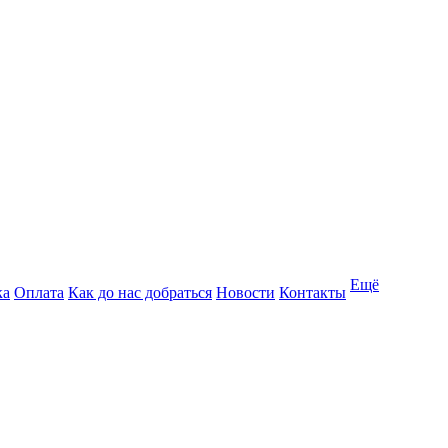
Ещё
ка
Оплата
Как до нас добраться
Новости
Контакты