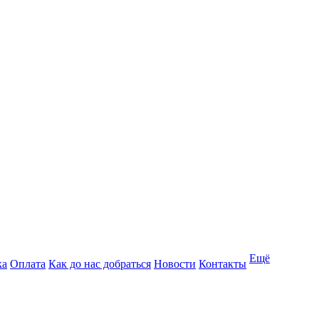
Ещё
ка
Оплата
Как до нас добраться
Новости
Контакты