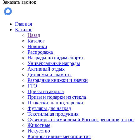
Заказать звонок
Главная
Каталог
Назад
Каталог
Новинки
Распродажа
Награды по видам спорта
Универсальные награды
Активный отдых
Дипломы и грамоты
Разрядные книжки и значки
ГТО
Призы из акрила
Призы и подарки из стекла
Плакетки, панно, тарелки
Футляры для наград
Текстильная продукция
Сувениры с символикой России, регионов, стран
Животные
Искусство
Корпоративные мероприятия