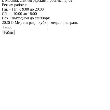
г. Москва, Ленинградский проспект, д. 62.
Режим работы:
Пн. – Пт.: с 9:00 до 20:00
Сб..: с 10:00 до 18:00
Вск..: выходной до сентября
2026 © Мир наград – кубки, медали, награды
Найти