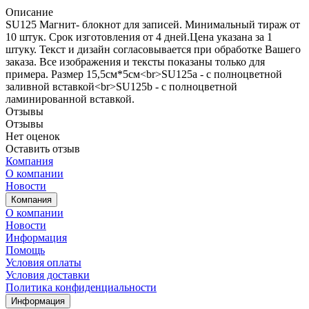
Описание
SU125 Магнит- блокнот для записей. Минимальный тираж от
10 штук. Срок изготовления от 4 дней.Цена указана за 1
штуку. Текст и дизайн согласовывается при обработке Вашего
заказа. Все изображения и тексты показаны только для
примера. Размер 15,5см*5см<br>SU125a - с полноцветной
заливной вставкой<br>SU125b - с полноцветной
ламинированной вставкой.
Отзывы
Отзывы
Нет оценок
Оставить отзыв
Компания
О компании
Новости
Компания
О компании
Новости
Информация
Помощь
Условия оплаты
Условия доставки
Политика конфиденциальности
Информация