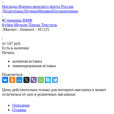
-
Награды Военно-морского флота России
Десантники
Лётчики
Моряки
Пограничники
-
Сувениры ВМФ
Кубки
Медали
Призы
Текстиль
-
Магнит - блокнот - SU125
:
от
147 руб.
Есть в наличии
Печать
заливная вставка
ламинированная вставка
Поделиться
Цена действительна только для интернет-магазина и может
отличаться от цен в розничных магазинах
Описание
Отзывы