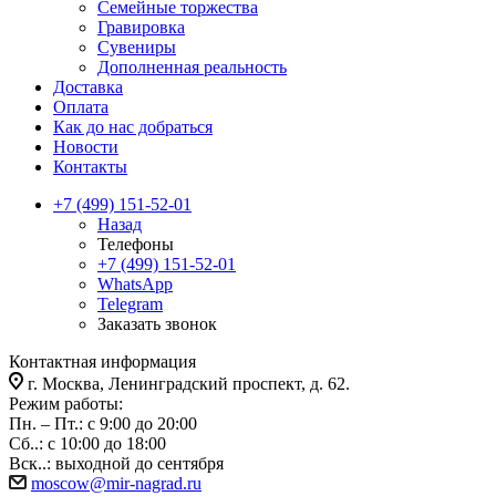
Семейные торжества
Гравировка
Сувениры
Дополненная реальность
Доставка
Оплата
Как до нас добраться
Новости
Контакты
+7 (499) 151-52-01
Назад
Телефоны
+7 (499) 151-52-01
WhatsApp
Telegram
Заказать звонок
Контактная информация
г. Москва, Ленинградский проспект, д. 62.
Режим работы:
Пн. – Пт.: с 9:00 до 20:00
Сб..: с 10:00 до 18:00
Вск..: выходной до сентября
moscow@mir-nagrad.ru