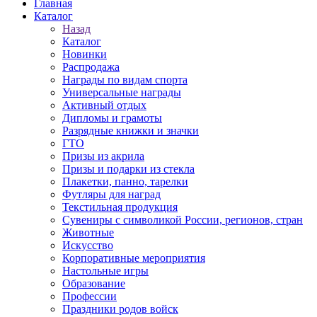
Главная
Каталог
Назад
Каталог
Новинки
Распродажа
Награды по видам спорта
Универсальные награды
Активный отдых
Дипломы и грамоты
Разрядные книжки и значки
ГТО
Призы из акрила
Призы и подарки из стекла
Плакетки, панно, тарелки
Футляры для наград
Текстильная продукция
Сувениры с символикой России, регионов, стран
Животные
Искусство
Корпоративные мероприятия
Настольные игры
Образование
Профессии
Праздники родов войск