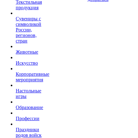
Текстильная
продукция
Сувениры с
символикой
России,
регионов,
стран
Животные
Искусство
Корпоративные
мероприятия
Настольные
игры
Образование
Профессии
Праздники
родов войск