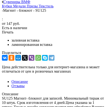
Сувениры ВМФ
Кубки
Медали
Призы
Текстиль
-
Магнит - блокнот - SU125
:
от
147 руб.
Есть в наличии
Печать
заливная вставка
ламинированная вставка
Поделиться
Цена действительна только для интернет-магазина и может
отличаться от цен в розничных магазинах
Описание
Отзывы
Описание
SU125 Магнит- блокнот для записей. Минимальный тираж от
10 штук. Срок изготовления от 4 дней.Цена указана за 1
штуку. Текст и дизайн согласовывается при обработке Вашего