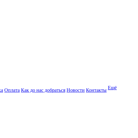
Ещё
ка
Оплата
Как до нас добраться
Новости
Контакты