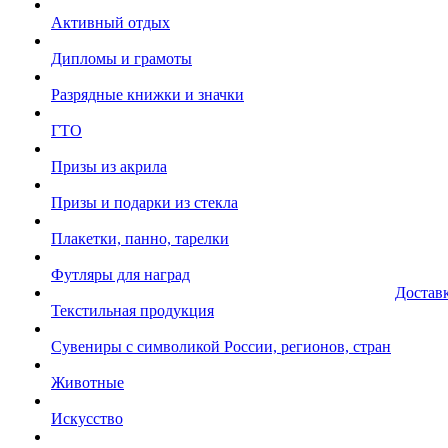
Активный отдых
Дипломы и грамоты
Разрядные книжки и значки
ГТО
Призы из акрила
Призы и подарки из стекла
Плакетки, панно, тарелки
Футляры для наград
Достав
Текстильная продукция
Сувениры с символикой России, регионов, стран
Животные
Искусство