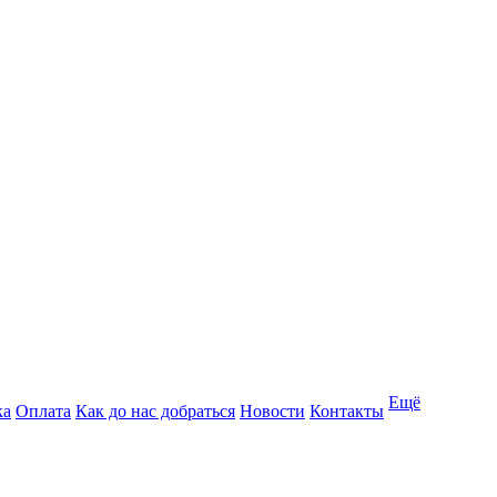
Ещё
ка
Оплата
Как до нас добраться
Новости
Контакты