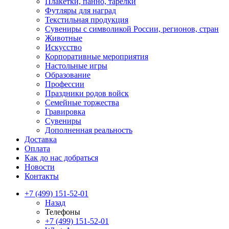
Плакетки, панно, тарелки
Футляры для наград
Текстильная продукция
Сувениры с символикой России, регионов, стран
Животные
Искусство
Корпоративные мероприятия
Настольные игры
Образование
Профессии
Праздники родов войск
Семейные торжества
Гравировка
Сувениры
Дополненная реальность
Доставка
Оплата
Как до нас добраться
Новости
Контакты
+7 (499) 151-52-01
Назад
Телефоны
+7 (499) 151-52-01