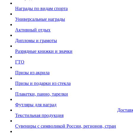
Награды по видам спорта
Универсальные награды
Активный отдых
Дипломы и грамоты
Разрядные книжки и значки
ГТО
Призы из акрила
Призы и подарки из стекла
Плакетки, панно, тарелки
Футляры для наград
Достав
Текстильная продукция
Сувениры с символикой России, регионов, стран