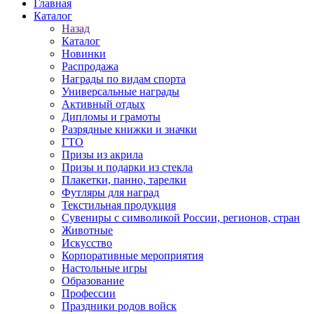
Главная
Каталог
Назад
Каталог
Новинки
Распродажа
Награды по видам спорта
Универсальные награды
Активный отдых
Дипломы и грамоты
Разрядные книжки и значки
ГТО
Призы из акрила
Призы и подарки из стекла
Плакетки, панно, тарелки
Футляры для наград
Текстильная продукция
Сувениры с символикой России, регионов, стран
Животные
Искусство
Корпоративные мероприятия
Настольные игры
Образование
Профессии
Праздники родов войск