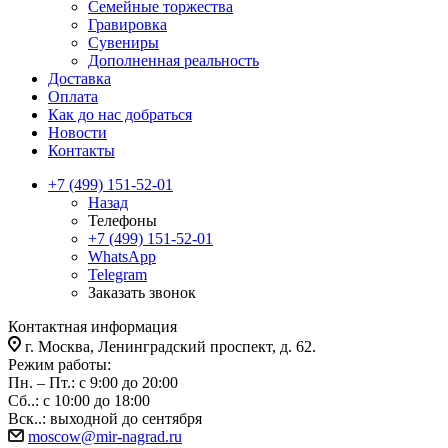
Семейные торжества
Гравировка
Сувениры
Дополненная реальность
Доставка
Оплата
Как до нас добраться
Новости
Контакты
+7 (499) 151-52-01
Назад
Телефоны
+7 (499) 151-52-01
WhatsApp
Telegram
Заказать звонок
Контактная информация
г. Москва, Ленинградский проспект, д. 62.
Режим работы:
Пн. – Пт.: с 9:00 до 20:00
Сб..: с 10:00 до 18:00
Вск..: выходной до сентября
moscow@mir-nagrad.ru