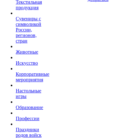
Текстильная
продукция
Сувениры с
символикой
России,
регионов,
стран
Животные
Искусство
Корпоративные
мероприятия
Настольные
игры
Образование
Профессии
Праздники
родов войск