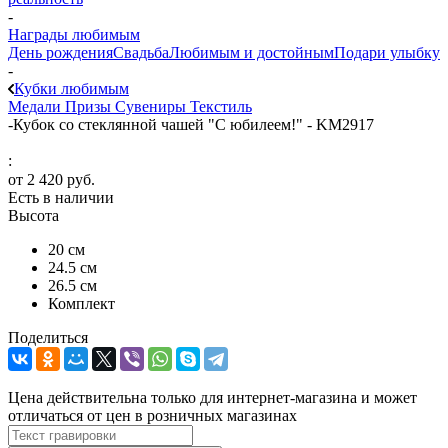
-
Награды любимым
День рождения
Свадьба
Любимым и достойным
Подари улыбку
-
Кубки любимым
Медали
Призы
Сувениры
Текстиль
-
Кубок со стеклянной чашей "С юбилеем!" - KM2917
:
от
2 420 руб.
Есть в наличии
Высота
20 см
24.5 см
26.5 см
Комплект
Поделиться
Цена действительна только для интернет-магазина и может
отличаться от цен в розничных магазинах