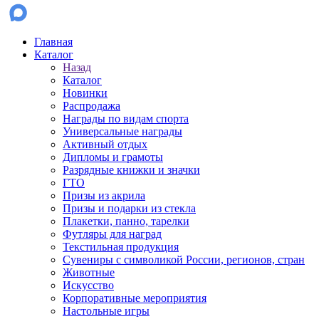
Главная
Каталог
Назад
Каталог
Новинки
Распродажа
Награды по видам спорта
Универсальные награды
Активный отдых
Дипломы и грамоты
Разрядные книжки и значки
ГТО
Призы из акрила
Призы и подарки из стекла
Плакетки, панно, тарелки
Футляры для наград
Текстильная продукция
Сувениры с символикой России, регионов, стран
Животные
Искусство
Корпоративные мероприятия
Настольные игры