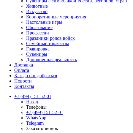
Сувениры с символикой России, регионов, стран
Животные
Искусство
Корпоративные мероприятия
Настольные игры
Образование
Профессии
Праздники родов войск
Семейные торжества
Гравировка
Сувениры
Дополненная реальность
Доставка
Оплата
Как до нас добраться
Новости
Контакты
+7 (499) 151-52-01
Назад
Телефоны
+7 (499) 151-52-01
WhatsApp
Telegram
Заказать звонок