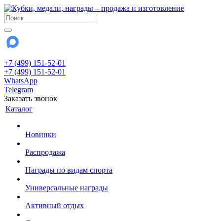
+7 (499) 151-52-01
+7 (499) 151-52-01
WhatsApp
Telegram
Заказать звонок
Каталог
Новинки
Распродажа
Награды по видам спорта
Универсальные награды
Активный отдых