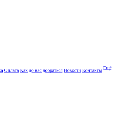
Ещё
ка
Оплата
Как до нас добраться
Новости
Контакты