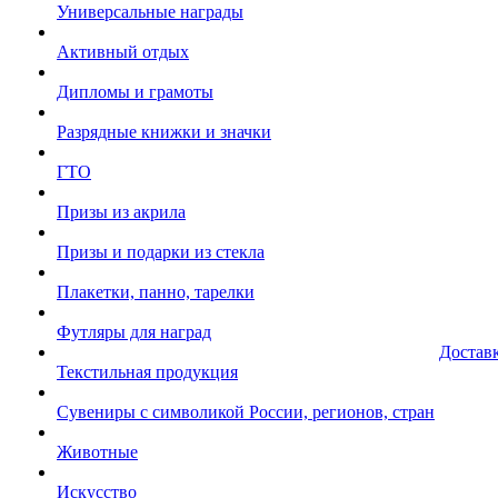
Универсальные награды
Активный отдых
Дипломы и грамоты
Разрядные книжки и значки
ГТО
Призы из акрила
Призы и подарки из стекла
Плакетки, панно, тарелки
Футляры для наград
Достав
Текстильная продукция
Сувениры с символикой России, регионов, стран
Животные
Искусство