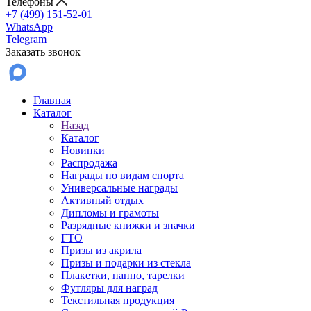
Телефоны
+7 (499) 151-52-01
WhatsApp
Telegram
Заказать звонок
Главная
Каталог
Назад
Каталог
Новинки
Распродажа
Награды по видам спорта
Универсальные награды
Активный отдых
Дипломы и грамоты
Разрядные книжки и значки
ГТО
Призы из акрила
Призы и подарки из стекла
Плакетки, панно, тарелки
Футляры для наград
Текстильная продукция