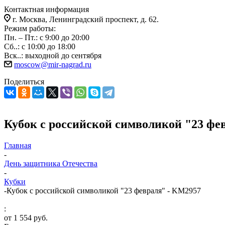
Контактная информация
г. Москва, Ленинградский проспект, д. 62.
Режим работы:
Пн. – Пт.: с 9:00 до 20:00
Сб..: с 10:00 до 18:00
Вск..: выходной до сентября
moscow@mir-nagrad.ru
Поделиться
Кубок с российской символикой "23 фе
Главная
-
День защитника Отечества
-
Кубки
-
Кубок с российской символикой "23 февраля" - KM2957
:
от
1 554 руб.