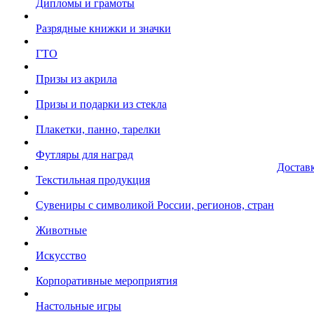
Дипломы и грамоты
Разрядные книжки и значки
ГТО
Призы из акрила
Призы и подарки из стекла
Плакетки, панно, тарелки
Футляры для наград
Достав
Текстильная продукция
Сувениры с символикой России, регионов, стран
Животные
Искусство
Корпоративные мероприятия
Настольные игры