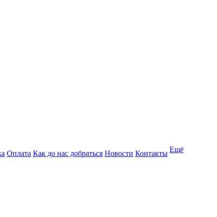
Ещё
ка
Оплата
Как до нас добраться
Новости
Контакты