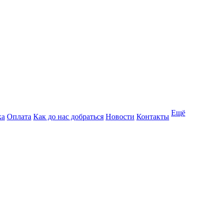
Ещё
ка
Оплата
Как до нас добраться
Новости
Контакты