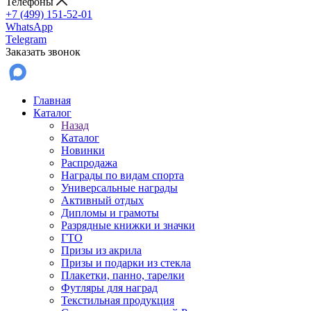
Телефоны
+7 (499) 151-52-01
WhatsApp
Telegram
Заказать звонок
Главная
Каталог
Назад
Каталог
Новинки
Распродажа
Награды по видам спорта
Универсальные награды
Активный отдых
Дипломы и грамоты
Разрядные книжки и значки
ГТО
Призы из акрила
Призы и подарки из стекла
Плакетки, панно, тарелки
Футляры для наград
Текстильная продукция