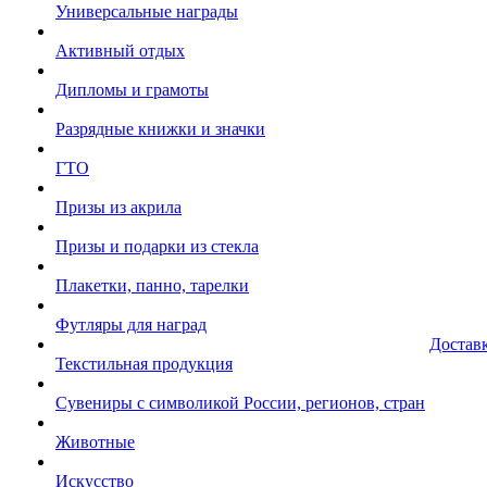
Универсальные награды
Активный отдых
Дипломы и грамоты
Разрядные книжки и значки
ГТО
Призы из акрила
Призы и подарки из стекла
Плакетки, панно, тарелки
Футляры для наград
Достав
Текстильная продукция
Сувениры с символикой России, регионов, стран
Животные
Искусство