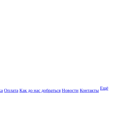
Ещё
ка
Оплата
Как до нас добраться
Новости
Контакты