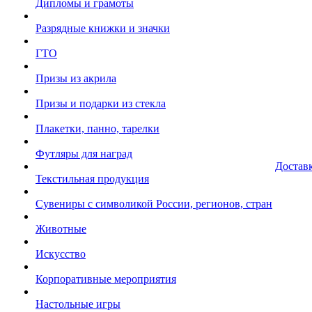
Дипломы и грамоты
Разрядные книжки и значки
ГТО
Призы из акрила
Призы и подарки из стекла
Плакетки, панно, тарелки
Футляры для наград
Достав
Текстильная продукция
Сувениры с символикой России, регионов, стран
Животные
Искусство
Корпоративные мероприятия
Настольные игры