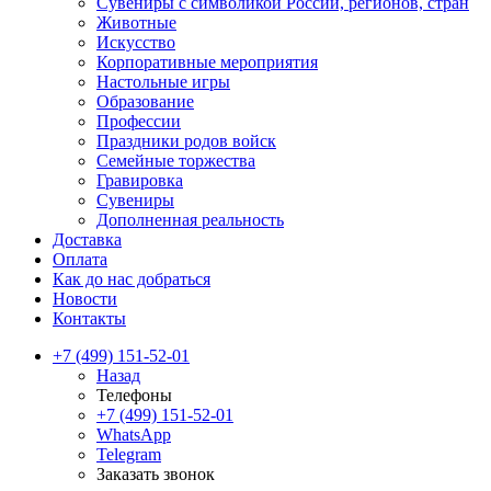
Сувениры с символикой России, регионов, стран
Животные
Искусство
Корпоративные мероприятия
Настольные игры
Образование
Профессии
Праздники родов войск
Семейные торжества
Гравировка
Сувениры
Дополненная реальность
Доставка
Оплата
Как до нас добраться
Новости
Контакты
+7 (499) 151-52-01
Назад
Телефоны
+7 (499) 151-52-01
WhatsApp
Telegram
Заказать звонок