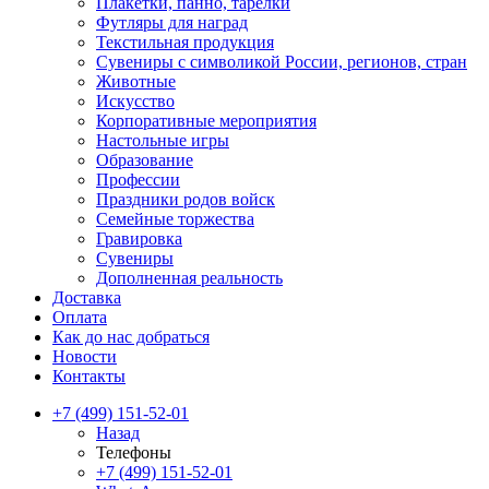
Плакетки, панно, тарелки
Футляры для наград
Текстильная продукция
Сувениры с символикой России, регионов, стран
Животные
Искусство
Корпоративные мероприятия
Настольные игры
Образование
Профессии
Праздники родов войск
Семейные торжества
Гравировка
Сувениры
Дополненная реальность
Доставка
Оплата
Как до нас добраться
Новости
Контакты
+7 (499) 151-52-01
Назад
Телефоны
+7 (499) 151-52-01