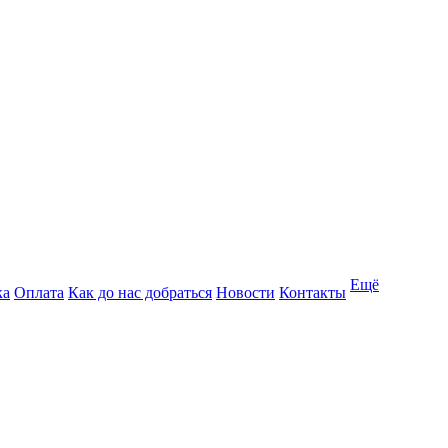
Ещё
ка
Оплата
Как до нас добраться
Новости
Контакты