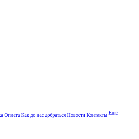
Ещё
ка
Оплата
Как до нас добраться
Новости
Контакты