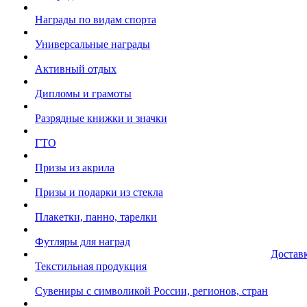
Награды по видам спорта
Универсальные награды
Активный отдых
Дипломы и грамоты
Разрядные книжки и значки
ГТО
Призы из акрила
Призы и подарки из стекла
Плакетки, панно, тарелки
Футляры для наград
Достав
Текстильная продукция
Сувениры с символикой России, регионов, стран