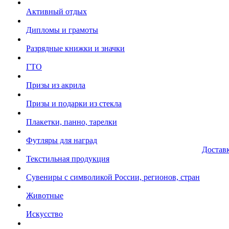
Активный отдых
Дипломы и грамоты
Разрядные книжки и значки
ГТО
Призы из акрила
Призы и подарки из стекла
Плакетки, панно, тарелки
Футляры для наград
Достав
Текстильная продукция
Сувениры с символикой России, регионов, стран
Животные
Искусство