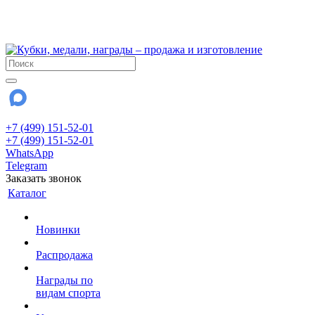
!!! Внимание !!!
28 июля и 3 августа - магазин работает до 18:00
До сентября Воскресенье - выходной день.
+7 (499) 151-52-01
+7 (499) 151-52-01
WhatsApp
Telegram
Заказать звонок
Каталог
Новинки
Распродажа
Награды по
видам спорта