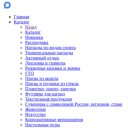
Главная
Каталог
Назад
Каталог
Новинки
Распродажа
Награды по видам спорта
Универсальные награды
Активный отдых
Дипломы и грамоты
Разрядные книжки и значки
ГТО
Призы из акрила
Призы и подарки из стекла
Плакетки, панно, тарелки
Футляры для наград
Текстильная продукция
Сувениры с символикой России, регионов, стран
Животные
Искусство
Корпоративные мероприятия
Настольные игры