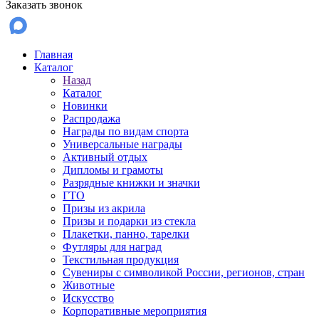
Заказать звонок
Главная
Каталог
Назад
Каталог
Новинки
Распродажа
Награды по видам спорта
Универсальные награды
Активный отдых
Дипломы и грамоты
Разрядные книжки и значки
ГТО
Призы из акрила
Призы и подарки из стекла
Плакетки, панно, тарелки
Футляры для наград
Текстильная продукция
Сувениры с символикой России, регионов, стран
Животные
Искусство
Корпоративные мероприятия