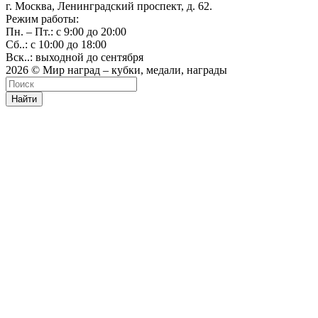
г. Москва, Ленинградский проспект, д. 62.
Режим работы:
Пн. – Пт.: с 9:00 до 20:00
Сб..: с 10:00 до 18:00
Вск..: выходной до сентября
2026 © Мир наград – кубки, медали, награды
Найти