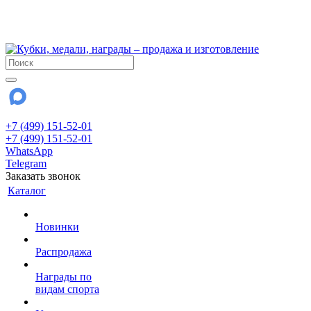
!!! Внимание !!!
28 июля и 3 августа - магазин работает до 18:00
До сентября Воскресенье - выходной день.
+7 (499) 151-52-01
+7 (499) 151-52-01
WhatsApp
Telegram
Заказать звонок
Каталог
Новинки
Распродажа
Награды по
видам спорта