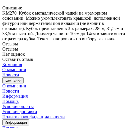
Описание
KM270 Кубок с металлической чашей на мраморном
основании. Можно укомплектовать крышкой, дополненной
фигурой или держателем под вкладыш (не входит в
стоимость).
Кубок представлен в 3-х размерах: 28см, 31,5см и
33,5см высотой. Диаметр чаши от 10см до 14см в зависимости
от размера кубка. Текст гра
вировки - по выбору заказчика.
Отзывы
Отзывы
Нет оценок
Оставить отзыв
Компания
О компании
Новости
Компания
О компании
Новости
Информация
Помощь
Условия оплаты
Условия доставки
Политика конфиденциальности
Информация
Помощь