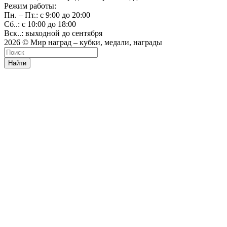
Режим работы:
Пн. – Пт.: с 9:00 до 20:00
Сб..: с 10:00 до 18:00
Вск..: выходной до сентября
2026 © Мир наград – кубки, медали, награды
Найти