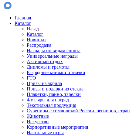
Главная
Каталог
Назад
Каталог
Новинки
Распродажа
Награды по видам спорта
Универсальные награды
Активный отдых
Дипломы и грамоты
Разрядные книжки и значки
ГТО
Призы из акрила
Призы и подарки из стекла
Плакетки, панно, тарелки
Футляры для наград
Текстильная продукция
Сувениры с символикой России, регионов, стран
Животные
Искусство
Корпоративные мероприятия
Настольные игры