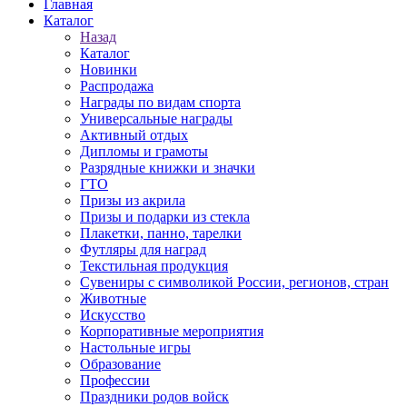
Главная
Каталог
Назад
Каталог
Новинки
Распродажа
Награды по видам спорта
Универсальные награды
Активный отдых
Дипломы и грамоты
Разрядные книжки и значки
ГТО
Призы из акрила
Призы и подарки из стекла
Плакетки, панно, тарелки
Футляры для наград
Текстильная продукция
Сувениры с символикой России, регионов, стран
Животные
Искусство
Корпоративные мероприятия
Настольные игры
Образование
Профессии
Праздники родов войск