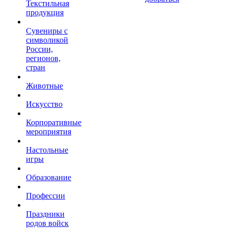
Текстильная
продукция
Сувениры с
символикой
России,
регионов,
стран
Животные
Искусство
Корпоративные
мероприятия
Настольные
игры
Образование
Профессии
Праздники
родов войск