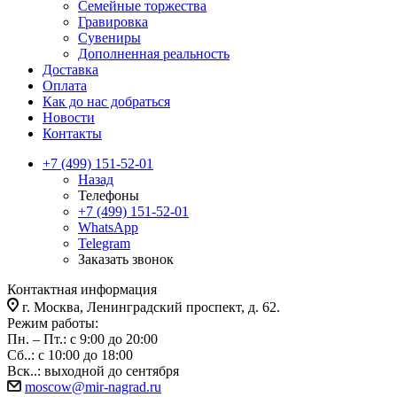
Семейные торжества
Гравировка
Сувениры
Дополненная реальность
Доставка
Оплата
Как до нас добраться
Новости
Контакты
+7 (499) 151-52-01
Назад
Телефоны
+7 (499) 151-52-01
WhatsApp
Telegram
Заказать звонок
Контактная информация
г. Москва, Ленинградский проспект, д. 62.
Режим работы:
Пн. – Пт.: с 9:00 до 20:00
Сб..: с 10:00 до 18:00
Вск..: выходной до сентября
moscow@mir-nagrad.ru