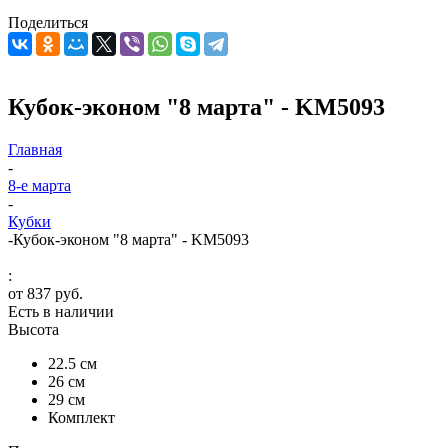
Поделиться
Кубок-эконом "8 марта" - KM5093
Главная
-
8-е марта
-
Кубки
-
Кубок-эконом "8 марта" - KM5093
:
от
837 руб.
Есть в наличии
Высота
22.5 см
26 см
29 см
Комплект