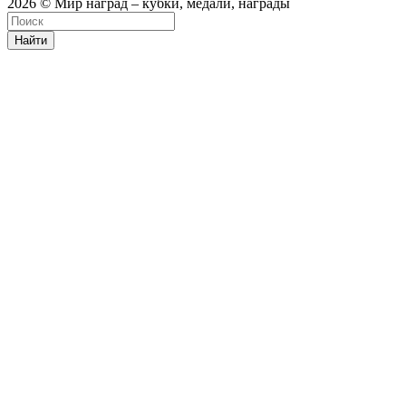
2026 © Мир наград – кубки, медали, награды
Найти