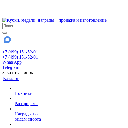
!!! Внимание !!!
28 июля и 3 августа - магазин работает до 18:00
До сентября Воскресенье - выходной день.
+7 (499) 151-52-01
+7 (499) 151-52-01
WhatsApp
Telegram
Заказать звонок
Каталог
Новинки
Распродажа
Награды по
видам спорта