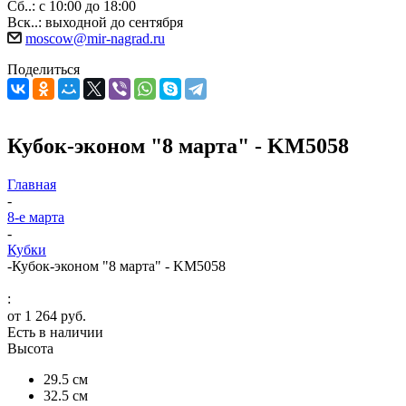
Сб..: с 10:00 до 18:00
Вск..: выходной до сентября
moscow@mir-nagrad.ru
Поделиться
Кубок-эконом "8 марта" - KM5058
Главная
-
8-е марта
-
Кубки
-
Кубок-эконом "8 марта" - KM5058
:
от
1 264 руб.
Есть в наличии
Высота
29.5 см
32.5 см