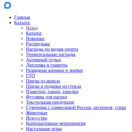
Главная
Каталог
Назад
Каталог
Новинки
Распродажа
Награды по видам спорта
Универсальные награды
Активный отдых
Дипломы и грамоты
Разрядные книжки и значки
ГТО
Призы из акрила
Призы и подарки из стекла
Плакетки, панно, тарелки
Футляры для наград
Текстильная продукция
Сувениры с символикой России, регионов, стран
Животные
Искусство
Корпоративные мероприятия
Настольные игры