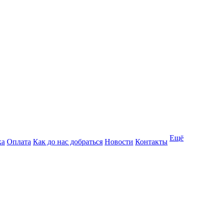
Ещё
ка
Оплата
Как до нас добраться
Новости
Контакты