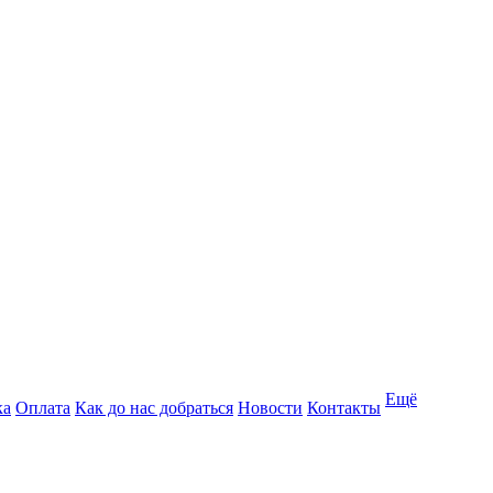
Ещё
ка
Оплата
Как до нас добраться
Новости
Контакты