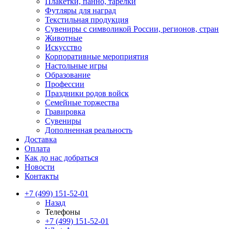
Плакетки, панно, тарелки
Футляры для наград
Текстильная продукция
Сувениры с символикой России, регионов, стран
Животные
Искусство
Корпоративные мероприятия
Настольные игры
Образование
Профессии
Праздники родов войск
Семейные торжества
Гравировка
Сувениры
Дополненная реальность
Доставка
Оплата
Как до нас добраться
Новости
Контакты
+7 (499) 151-52-01
Назад
Телефоны
+7 (499) 151-52-01