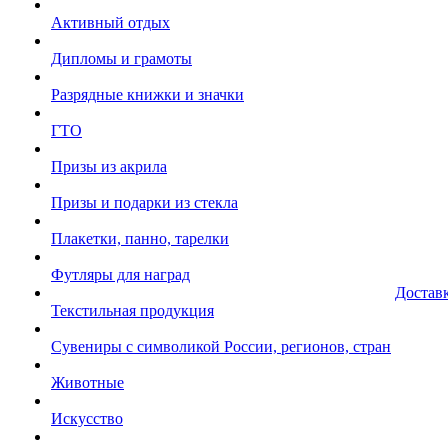
Активный отдых
Дипломы и грамоты
Разрядные книжки и значки
ГТО
Призы из акрила
Призы и подарки из стекла
Плакетки, панно, тарелки
Футляры для наград
Достав
Текстильная продукция
Сувениры с символикой России, регионов, стран
Животные
Искусство