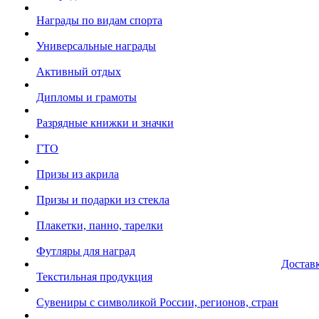
Награды по видам спорта
Универсальные награды
Активный отдых
Дипломы и грамоты
Разрядные книжки и значки
ГТО
Призы из акрила
Призы и подарки из стекла
Плакетки, панно, тарелки
Футляры для наград
Достав
Текстильная продукция
Сувениры с символикой России, регионов, стран