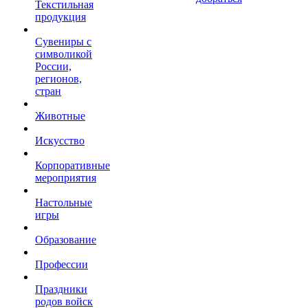
Текстильная
продукция
Сувениры с
символикой
России,
регионов,
стран
Животные
Искусство
Корпоративные
мероприятия
Настольные
игры
Образование
Профессии
Праздники
родов войск