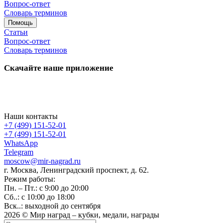
Вопрос-ответ
Словарь терминов
Помощь
Статьи
Вопрос-ответ
Словарь терминов
Скачайте наше приложение
Наши контакты
+7 (499) 151-52-01
+7 (499) 151-52-01
WhatsApp
Telegram
moscow@mir-nagrad.ru
г. Москва, Ленинградский проспект, д. 62.
Режим работы:
Пн. – Пт.: с 9:00 до 20:00
Сб..: с 10:00 до 18:00
Вск..: выходной до сентября
2026 © Мир наград – кубки, медали, награды