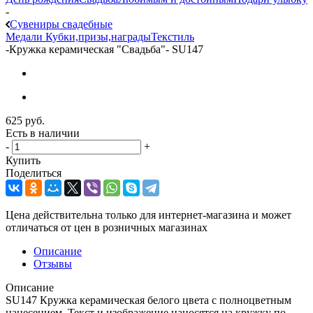
-
Сувениры свадебные
Медали
Кубки,призы,награды
Текстиль
-
Кружка керамическая "Свадьба"- SU147
625
руб.
Есть в наличии
-
+
Купить
Поделиться
Цена действительна только для интернет-магазина и может
отличаться от цен в розничных магазинах
Описание
Отзывы
Описание
SU147 Кружка керамическая белого цвета с полноцветным
нанесением. Текст и изображение наносятся на кружку по