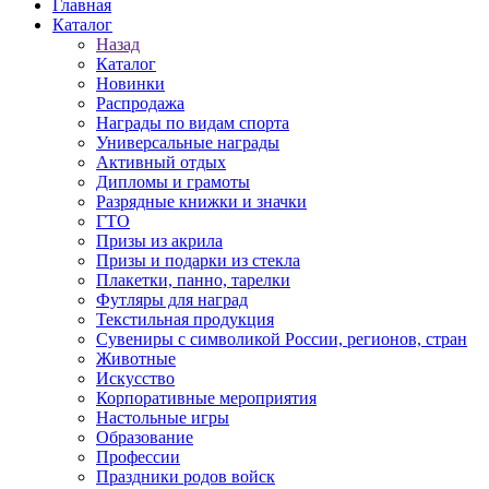
Главная
Каталог
Назад
Каталог
Новинки
Распродажа
Награды по видам спорта
Универсальные награды
Активный отдых
Дипломы и грамоты
Разрядные книжки и значки
ГТО
Призы из акрила
Призы и подарки из стекла
Плакетки, панно, тарелки
Футляры для наград
Текстильная продукция
Сувениры с символикой России, регионов, стран
Животные
Искусство
Корпоративные мероприятия
Настольные игры
Образование
Профессии
Праздники родов войск