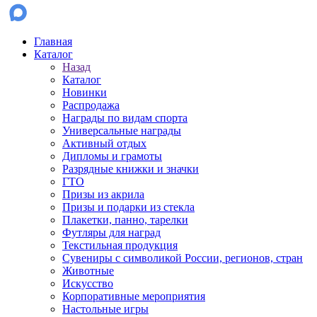
Главная
Каталог
Назад
Каталог
Новинки
Распродажа
Награды по видам спорта
Универсальные награды
Активный отдых
Дипломы и грамоты
Разрядные книжки и значки
ГТО
Призы из акрила
Призы и подарки из стекла
Плакетки, панно, тарелки
Футляры для наград
Текстильная продукция
Сувениры с символикой России, регионов, стран
Животные
Искусство
Корпоративные мероприятия
Настольные игры