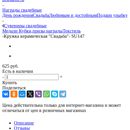
-
Награды свадебные
День рождения
Свадьба
Любимым и достойным
Подари улыбку
-
Сувениры свадебные
Медали
Кубки,призы,награды
Текстиль
-
Кружка керамическая "Свадьба"- SU147
625
руб.
Есть в наличии
-
+
Купить
Поделиться
Цена действительна только для интернет-магазина и может
отличаться от цен в розничных магазинах
Описание
Отзывы