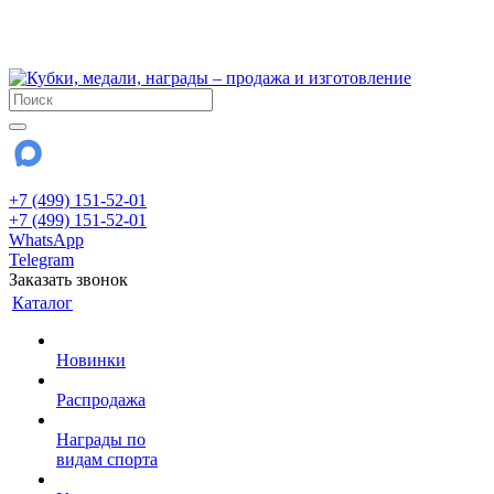
!!! Внимание !!!
28 июля и 3 августа - магазин работает до 18:00
До сентября Воскресенье - выходной день.
+7 (499) 151-52-01
+7 (499) 151-52-01
WhatsApp
Telegram
Заказать звонок
Каталог
Новинки
Распродажа
Награды по
видам спорта