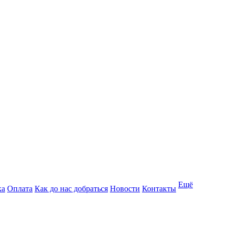
Ещё
ка
Оплата
Как до нас добраться
Новости
Контакты