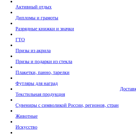
Активный отдых
Дипломы и грамоты
Разрядные книжки и значки
ГТО
Призы из акрила
Призы и подарки из стекла
Плакетки, панно, тарелки
Футляры для наград
Достав
Текстильная продукция
Сувениры с символикой России, регионов, стран
Животные
Искусство