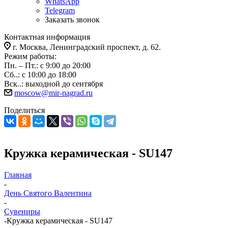
WhatsApp
Telegram
Заказать звонок
Контактная информация
г. Москва, Ленинградский проспект, д. 62.
Режим работы:
Пн. – Пт.: с 9:00 до 20:00
Сб..: с 10:00 до 18:00
Вск..: выходной до сентября
moscow@mir-nagrad.ru
Поделиться
Кружка керамическая - SU147
Главная
-
День Святого Валентина
-
Сувениры
-
Кружка керамическая - SU147