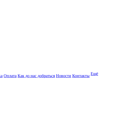
Ещё
ка
Оплата
Как до нас добраться
Новости
Контакты