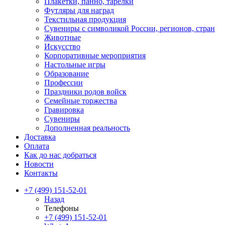
Плакетки, панно, тарелки
Футляры для наград
Текстильная продукция
Сувениры с символикой России, регионов, стран
Животные
Искусство
Корпоративные мероприятия
Настольные игры
Образование
Профессии
Праздники родов войск
Семейные торжества
Гравировка
Сувениры
Дополненная реальность
Доставка
Оплата
Как до нас добраться
Новости
Контакты
+7 (499) 151-52-01
Назад
Телефоны
+7 (499) 151-52-01