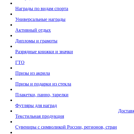
Награды по видам спорта
Универсальные награды
Активный отдых
Дипломы и грамоты
Разрядные книжки и значки
ГТО
Призы из акрила
Призы и подарки из стекла
Плакетки, панно, тарелки
Футляры для наград
Достав
Текстильная продукция
Сувениры с символикой России, регионов, стран