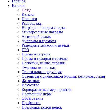
Главная
Каталог
Назад
Каталог
Новинки
Распродажа
Награды по видам спорта
Универсальные награды
Активный отдых
Дипломы и грамоты
Разрядные книжки и значки
ГТО
Призы из акрила
Призы и подарки из стекла
Плакетки, панно, тарелки
Футляры для наград
Текстильная продукция
Сувениры с символикой России, регионов, стран
Животные
Искусство
Корпоративные мероприятия
Настольные игры
Образование
Профессии
Праздники родов войск