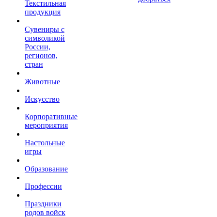
Текстильная
продукция
Сувениры с
символикой
России,
регионов,
стран
Животные
Искусство
Корпоративные
мероприятия
Настольные
игры
Образование
Профессии
Праздники
родов войск