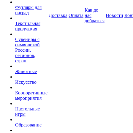
Футляры для
Как до
наград
Доставка
Оплата
нас
Новости
Кон
добраться
Текстильная
продукция
Сувениры с
символикой
России,
регионов,
стран
Животные
Искусство
Корпоративные
мероприятия
Настольные
игры
Образование