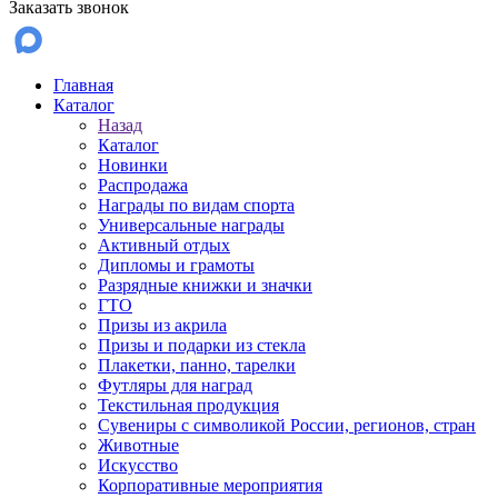
Заказать звонок
Главная
Каталог
Назад
Каталог
Новинки
Распродажа
Награды по видам спорта
Универсальные награды
Активный отдых
Дипломы и грамоты
Разрядные книжки и значки
ГТО
Призы из акрила
Призы и подарки из стекла
Плакетки, панно, тарелки
Футляры для наград
Текстильная продукция
Сувениры с символикой России, регионов, стран
Животные
Искусство
Корпоративные мероприятия