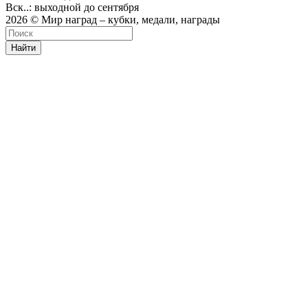
Вск..: выходной до сентября
2026 © Мир наград – кубки, медали, награды
Найти