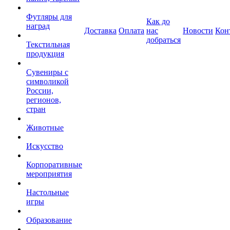
Футляры для
Как до
наград
Доставка
Оплата
нас
Новости
Кон
добраться
Текстильная
продукция
Сувениры с
символикой
России,
регионов,
стран
Животные
Искусство
Корпоративные
мероприятия
Настольные
игры
Образование