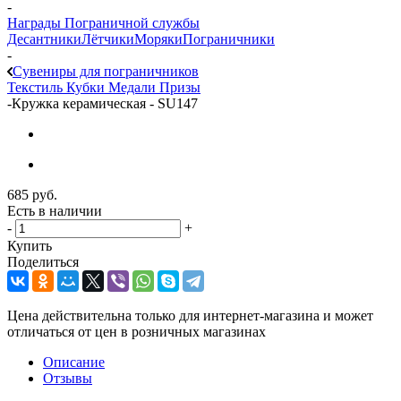
-
Награды Пограничной службы
Десантники
Лётчики
Моряки
Пограничники
-
Сувениры для пограничников
Текстиль
Кубки
Медали
Призы
-
Кружка керамическая - SU147
685
руб.
Есть в наличии
-
+
Купить
Поделиться
Цена действительна только для интернет-магазина и может
отличаться от цен в розничных магазинах
Описание
Отзывы