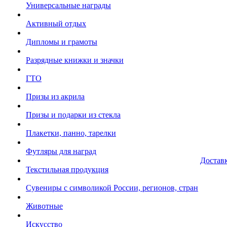
Универсальные награды
Активный отдых
Дипломы и грамоты
Разрядные книжки и значки
ГТО
Призы из акрила
Призы и подарки из стекла
Плакетки, панно, тарелки
Футляры для наград
Достав
Текстильная продукция
Сувениры с символикой России, регионов, стран
Животные
Искусство