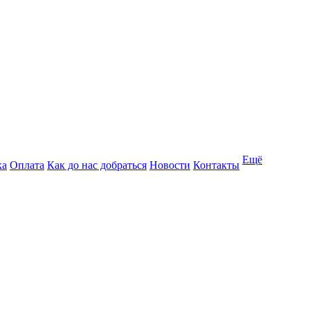
Ещё
ка
Оплата
Как до нас добраться
Новости
Контакты