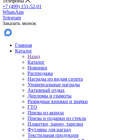
Телефоны
+7 (499) 151-52-01
WhatsApp
Telegram
Заказать звонок
Главная
Каталог
Назад
Каталог
Новинки
Распродажа
Награды по видам спорта
Универсальные награды
Активный отдых
Дипломы и грамоты
Разрядные книжки и значки
ГТО
Призы из акрила
Призы и подарки из стекла
Плакетки, панно, тарелки
Футляры для наград
Текстильная продукция