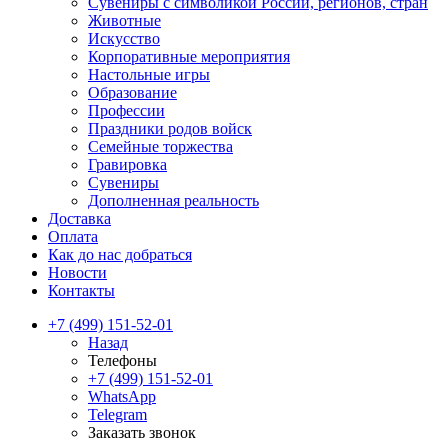
Сувениры с символикой России, регионов, стран
Животные
Искусство
Корпоративные мероприятия
Настольные игры
Образование
Профессии
Праздники родов войск
Семейные торжества
Гравировка
Сувениры
Дополненная реальность
Доставка
Оплата
Как до нас добраться
Новости
Контакты
+7 (499) 151-52-01
Назад
Телефоны
+7 (499) 151-52-01
WhatsApp
Telegram
Заказать звонок