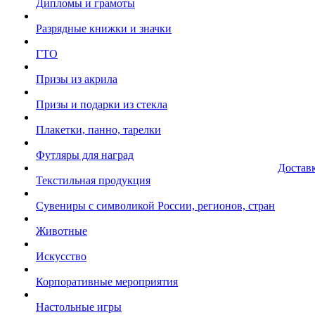
Дипломы и грамоты
Разрядные книжки и значки
ГТО
Призы из акрила
Призы и подарки из стекла
Плакетки, панно, тарелки
Футляры для наград
Достав
Текстильная продукция
Сувениры с символикой России, регионов, стран
Животные
Искусство
Корпоративные мероприятия
Настольные игры