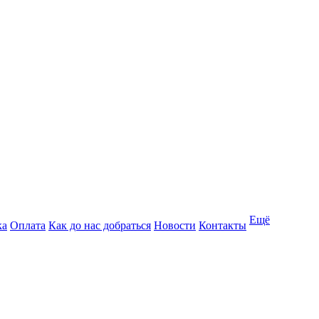
Ещё
ка
Оплата
Как до нас добраться
Новости
Контакты