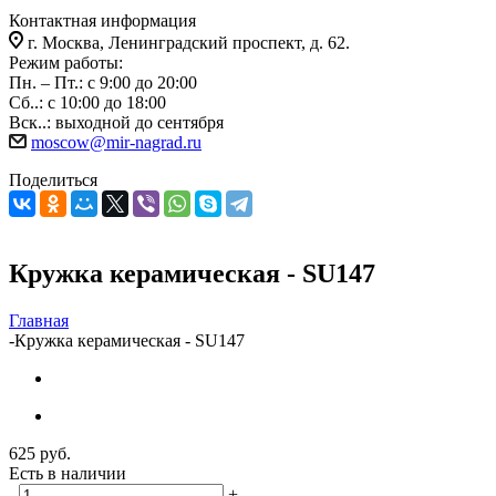
Контактная информация
г. Москва, Ленинградский проспект, д. 62.
Режим работы:
Пн. – Пт.: с 9:00 до 20:00
Сб..: с 10:00 до 18:00
Вск..: выходной до сентября
moscow@mir-nagrad.ru
Поделиться
Кружка керамическая - SU147
Главная
-
Кружка керамическая - SU147
625
руб.
Есть в наличии
-
+