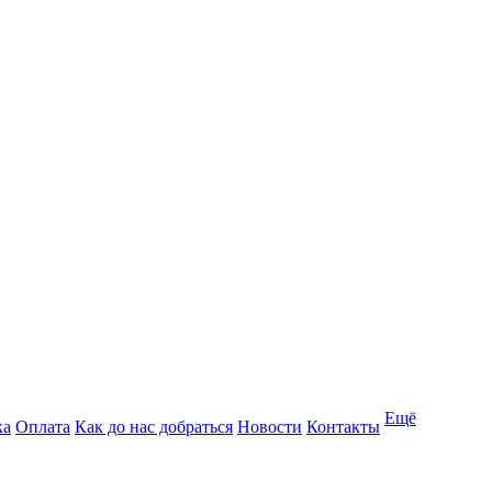
Ещё
ка
Оплата
Как до нас добраться
Новости
Контакты