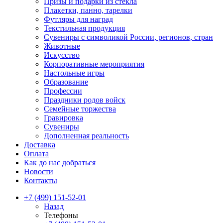
Призы и подарки из стекла
Плакетки, панно, тарелки
Футляры для наград
Текстильная продукция
Сувениры с символикой России, регионов, стран
Животные
Искусство
Корпоративные мероприятия
Настольные игры
Образование
Профессии
Праздники родов войск
Семейные торжества
Гравировка
Сувениры
Дополненная реальность
Доставка
Оплата
Как до нас добраться
Новости
Контакты
+7 (499) 151-52-01
Назад
Телефоны