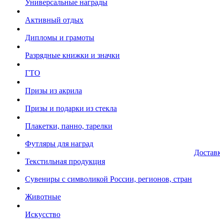
Универсальные награды
Активный отдых
Дипломы и грамоты
Разрядные книжки и значки
ГТО
Призы из акрила
Призы и подарки из стекла
Плакетки, панно, тарелки
Футляры для наград
Достав
Текстильная продукция
Сувениры с символикой России, регионов, стран
Животные
Искусство