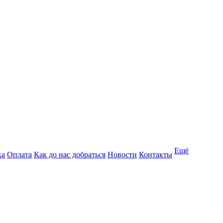
Ещё
ка
Оплата
Как до нас добраться
Новости
Контакты