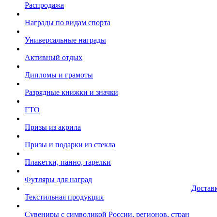
Распродажа
Награды по видам спорта
Универсальные награды
Активный отдых
Дипломы и грамоты
Разрядные книжки и значки
ГТО
Призы из акрила
Призы и подарки из стекла
Плакетки, панно, тарелки
Футляры для наград
Достав
Текстильная продукция
Сувениры с символикой России, регионов, стран