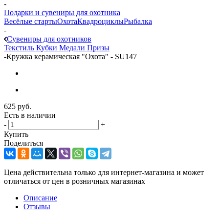
-
Подарки и сувениры для охотника
Весёлые старты
Охота
Квадроциклы
Рыбалка
-
Сувениры для охотников
Текстиль
Кубки
Медали
Призы
-
Кружка керамическая "Охота" - SU147
625
руб.
Есть в наличии
-
+
Купить
Поделиться
Цена действительна только для интернет-магазина и может
отличаться от цен в розничных магазинах
Описание
Отзывы