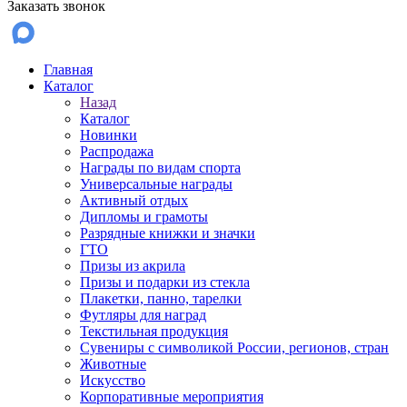
Заказать звонок
Главная
Каталог
Назад
Каталог
Новинки
Распродажа
Награды по видам спорта
Универсальные награды
Активный отдых
Дипломы и грамоты
Разрядные книжки и значки
ГТО
Призы из акрила
Призы и подарки из стекла
Плакетки, панно, тарелки
Футляры для наград
Текстильная продукция
Сувениры с символикой России, регионов, стран
Животные
Искусство
Корпоративные мероприятия