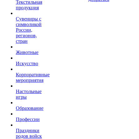
Текстильная
продукция
Сувениры с
символикой
России,
регионов,
стран
Животные
Искусство
Корпоративные
мероприятия
Настольные
игры
Образование
Профессии
Праздники
родов войск