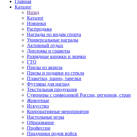
Главная
Каталог
Назад
Каталог
Новинки
Распродажа
Награды по видам спорта
Универсальные награды
Активный отдых
Дипломы и грамоты
Разрядные книжки и значки
ГТО
Призы из акрила
Призы и подарки из стекла
Плакетки, панно, тарелки
Футляры для наград
Текстильная продукция
Сувениры с символикой России, регионов, стран
Животные
Искусство
Корпоративные мероприятия
Настольные игры
Образование
Профессии
Праздники родов войск