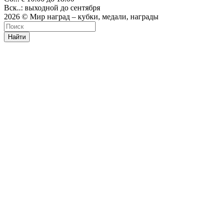
Вск..: выходной до сентября
2026 © Мир наград – кубки, медали, награды
Найти