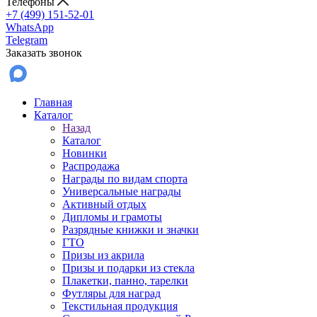
Телефоны
+7 (499) 151-52-01
WhatsApp
Telegram
Заказать звонок
Главная
Каталог
Назад
Каталог
Новинки
Распродажа
Награды по видам спорта
Универсальные награды
Активный отдых
Дипломы и грамоты
Разрядные книжки и значки
ГТО
Призы из акрила
Призы и подарки из стекла
Плакетки, панно, тарелки
Футляры для наград
Текстильная продукция