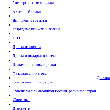
Универсальные награды
Активный отдых
Дипломы и грамоты
Разрядные книжки и значки
ГТО
Призы из акрила
Призы и подарки из стекла
Плакетки, панно, тарелки
Футляры для наград
Достав
Текстильная продукция
Сувениры с символикой России, регионов, стран
Животные
Искусство