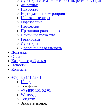
Сувениры с символикой России, регионов, стран
Животные
Искусство
Корпоративные мероприятия
Настольные игры
Образование
Профессии
Праздники родов войск
Семейные торжества
Гравировка
Сувениры
Дополненная реальность
Доставка
Оплата
Как до нас добраться
Новости
Контакты
+7 (499) 151-52-01
Назад
Телефоны
+7 (499) 151-52-01
WhatsApp
Telegram
Заказать звонок