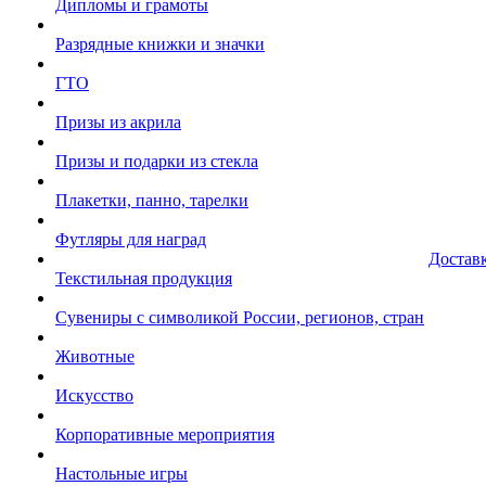
Дипломы и грамоты
Разрядные книжки и значки
ГТО
Призы из акрила
Призы и подарки из стекла
Плакетки, панно, тарелки
Футляры для наград
Достав
Текстильная продукция
Сувениры с символикой России, регионов, стран
Животные
Искусство
Корпоративные мероприятия
Настольные игры