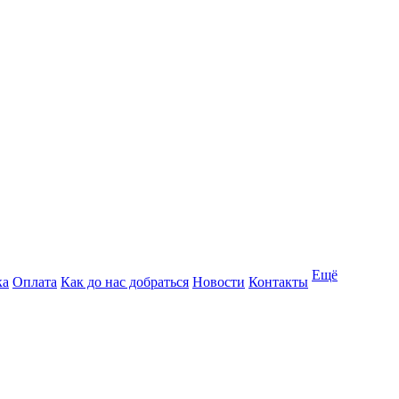
Ещё
ка
Оплата
Как до нас добраться
Новости
Контакты