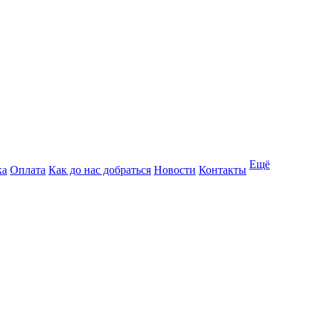
Ещё
ка
Оплата
Как до нас добраться
Новости
Контакты