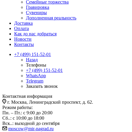
Семейные торжества
Гравировка
Сувениры
Дополненная реальность
Доставка
Оплата
Как до нас добраться
Новости
Контакты
+7 (499) 151-52-01
Назад
Телефоны
+7 (499) 151-52-01
WhatsApp
Telegram
Заказать звонок
Контактная информация
г. Москва, Ленинградский проспект, д. 62.
Режим работы:
Пн. – Пт.: с 9:00 до 20:00
Сб..: с 10:00 до 18:00
Вск..: выходной до сентября
moscow@mir-nagrad.ru