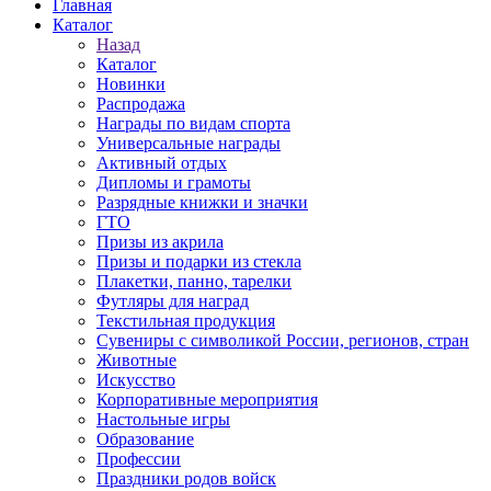
Главная
Каталог
Назад
Каталог
Новинки
Распродажа
Награды по видам спорта
Универсальные награды
Активный отдых
Дипломы и грамоты
Разрядные книжки и значки
ГТО
Призы из акрила
Призы и подарки из стекла
Плакетки, панно, тарелки
Футляры для наград
Текстильная продукция
Сувениры с символикой России, регионов, стран
Животные
Искусство
Корпоративные мероприятия
Настольные игры
Образование
Профессии
Праздники родов войск