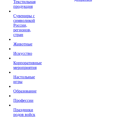
Текстильная
продукция
Сувениры с
символикой
России,
регионов,
стран
Животные
Искусство
Корпоративные
мероприятия
Настольные
игры
Образование
Профессии
Праздники
родов войск