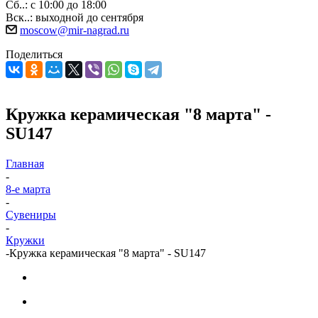
Сб..: с 10:00 до 18:00
Вск..: выходной до сентября
moscow@mir-nagrad.ru
Поделиться
Кружка керамическая "8 марта" -
SU147
Главная
-
8-е марта
-
Сувениры
-
Кружки
-
Кружка керамическая "8 марта" - SU147