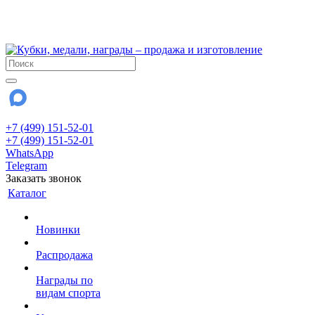
!!! Внимание !!!
28 июля и 3 августа - магазин работает до 18:00
До сентября Воскресенье - выходной день.
+7 (499) 151-52-01
+7 (499) 151-52-01
WhatsApp
Telegram
Заказать звонок
Каталог
Новинки
Распродажа
Награды по
видам спорта