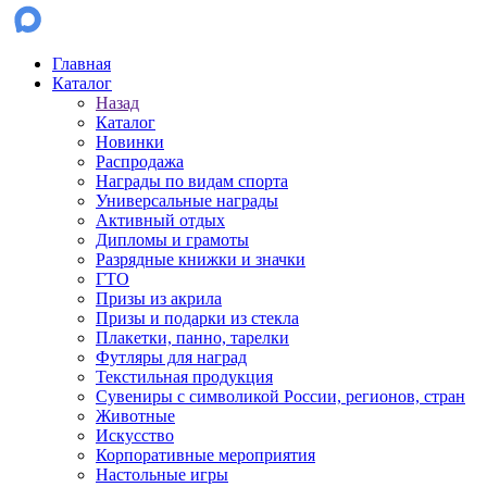
Главная
Каталог
Назад
Каталог
Новинки
Распродажа
Награды по видам спорта
Универсальные награды
Активный отдых
Дипломы и грамоты
Разрядные книжки и значки
ГТО
Призы из акрила
Призы и подарки из стекла
Плакетки, панно, тарелки
Футляры для наград
Текстильная продукция
Сувениры с символикой России, регионов, стран
Животные
Искусство
Корпоративные мероприятия
Настольные игры