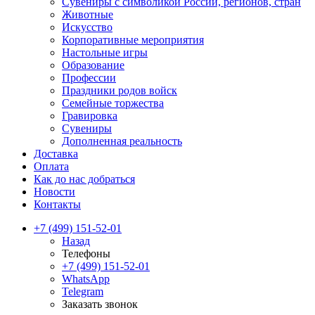
Сувениры с символикой России, регионов, стран
Животные
Искусство
Корпоративные мероприятия
Настольные игры
Образование
Профессии
Праздники родов войск
Семейные торжества
Гравировка
Сувениры
Дополненная реальность
Доставка
Оплата
Как до нас добраться
Новости
Контакты
+7 (499) 151-52-01
Назад
Телефоны
+7 (499) 151-52-01
WhatsApp
Telegram
Заказать звонок