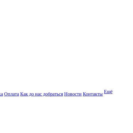
Ещё
ка
Оплата
Как до нас добраться
Новости
Контакты