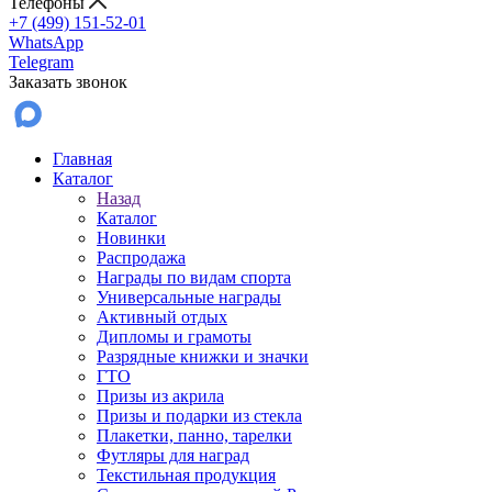
Телефоны
+7 (499) 151-52-01
WhatsApp
Telegram
Заказать звонок
Главная
Каталог
Назад
Каталог
Новинки
Распродажа
Награды по видам спорта
Универсальные награды
Активный отдых
Дипломы и грамоты
Разрядные книжки и значки
ГТО
Призы из акрила
Призы и подарки из стекла
Плакетки, панно, тарелки
Футляры для наград
Текстильная продукция