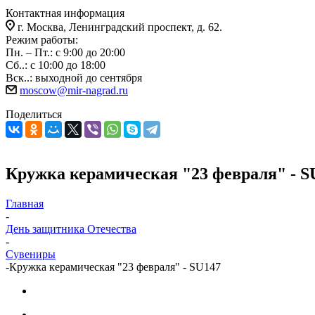
Контактная информация
г. Москва, Ленинградский проспект, д. 62.
Режим работы:
Пн. – Пт.: с 9:00 до 20:00
Сб..: с 10:00 до 18:00
Вск..: выходной до сентября
moscow@mir-nagrad.ru
Поделиться
Кружка керамическая "23 февраля" - S
Главная
-
День защитника Отечества
-
Сувениры
-
Кружка керамическая "23 февраля" - SU147