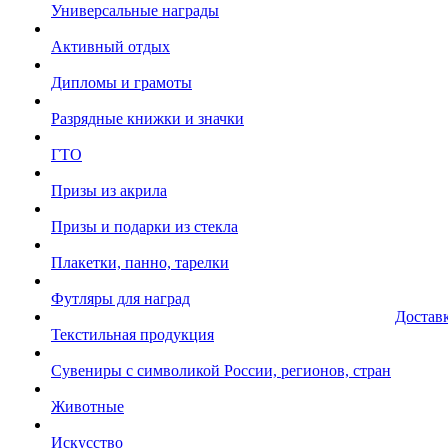
Универсальные награды
Активный отдых
Дипломы и грамоты
Разрядные книжки и значки
ГТО
Призы из акрила
Призы и подарки из стекла
Плакетки, панно, тарелки
Футляры для наград
Достав
Текстильная продукция
Сувениры с символикой России, регионов, стран
Животные
Искусство