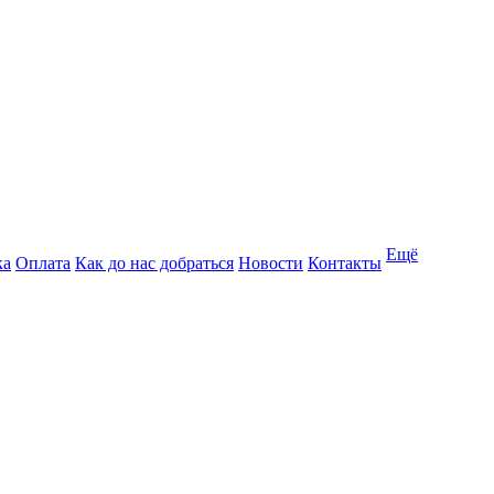
Ещё
ка
Оплата
Как до нас добраться
Новости
Контакты