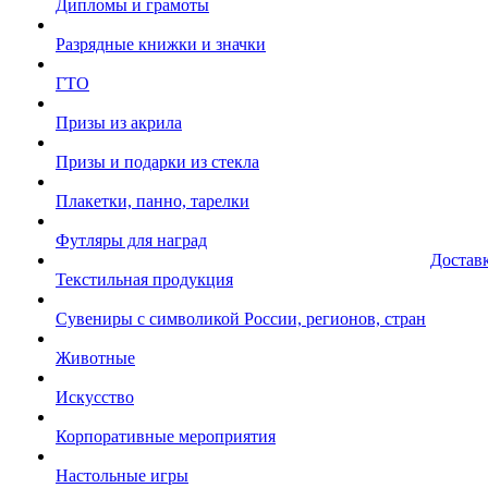
Дипломы и грамоты
Разрядные книжки и значки
ГТО
Призы из акрила
Призы и подарки из стекла
Плакетки, панно, тарелки
Футляры для наград
Достав
Текстильная продукция
Сувениры с символикой России, регионов, стран
Животные
Искусство
Корпоративные мероприятия
Настольные игры