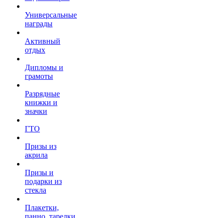
Универсальные
награды
Активный
отдых
Дипломы и
грамоты
Разрядные
книжки и
значки
ГТО
Призы из
акрила
Призы и
подарки из
стекла
Плакетки,
панно, тарелки