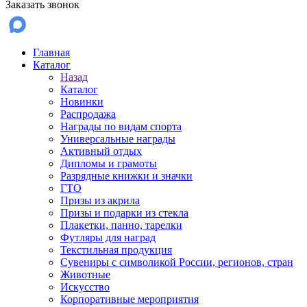
Заказать звонок
Главная
Каталог
Назад
Каталог
Новинки
Распродажа
Награды по видам спорта
Универсальные награды
Активный отдых
Дипломы и грамоты
Разрядные книжки и значки
ГТО
Призы из акрила
Призы и подарки из стекла
Плакетки, панно, тарелки
Футляры для наград
Текстильная продукция
Сувениры с символикой России, регионов, стран
Животные
Искусство
Корпоративные мероприятия