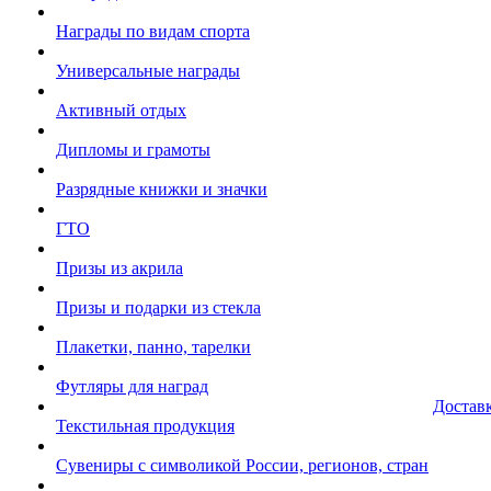
Награды по видам спорта
Универсальные награды
Активный отдых
Дипломы и грамоты
Разрядные книжки и значки
ГТО
Призы из акрила
Призы и подарки из стекла
Плакетки, панно, тарелки
Футляры для наград
Достав
Текстильная продукция
Сувениры с символикой России, регионов, стран