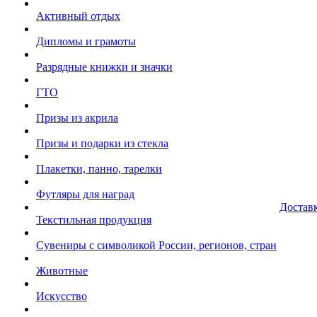
Активный отдых
Дипломы и грамоты
Разрядные книжки и значки
ГТО
Призы из акрила
Призы и подарки из стекла
Плакетки, панно, тарелки
Футляры для наград
Достав
Текстильная продукция
Сувениры с символикой России, регионов, стран
Животные
Искусство