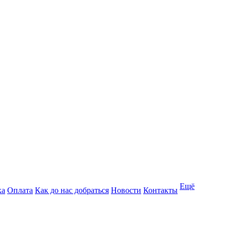
Ещё
ка
Оплата
Как до нас добраться
Новости
Контакты