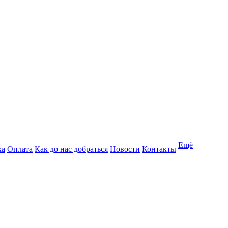
Ещё
ка
Оплата
Как до нас добраться
Новости
Контакты