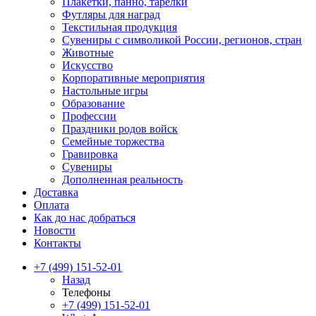
Плакетки, панно, тарелки
Футляры для наград
Текстильная продукция
Сувениры с символикой России, регионов, стран
Животные
Искусство
Корпоративные мероприятия
Настольные игры
Образование
Профессии
Праздники родов войск
Семейные торжества
Гравировка
Сувениры
Дополненная реальность
Доставка
Оплата
Как до нас добраться
Новости
Контакты
+7 (499) 151-52-01
Назад
Телефоны
+7 (499) 151-52-01