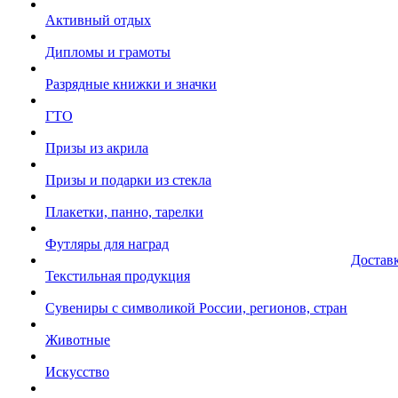
Активный отдых
Дипломы и грамоты
Разрядные книжки и значки
ГТО
Призы из акрила
Призы и подарки из стекла
Плакетки, панно, тарелки
Футляры для наград
Достав
Текстильная продукция
Сувениры с символикой России, регионов, стран
Животные
Искусство