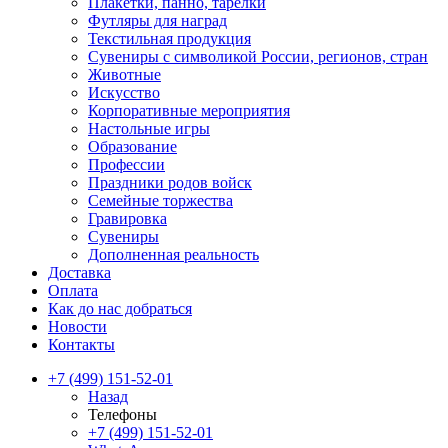
Плакетки, панно, тарелки
Футляры для наград
Текстильная продукция
Сувениры с символикой России, регионов, стран
Животные
Искусство
Корпоративные мероприятия
Настольные игры
Образование
Профессии
Праздники родов войск
Семейные торжества
Гравировка
Сувениры
Дополненная реальность
Доставка
Оплата
Как до нас добраться
Новости
Контакты
+7 (499) 151-52-01
Назад
Телефоны
+7 (499) 151-52-01