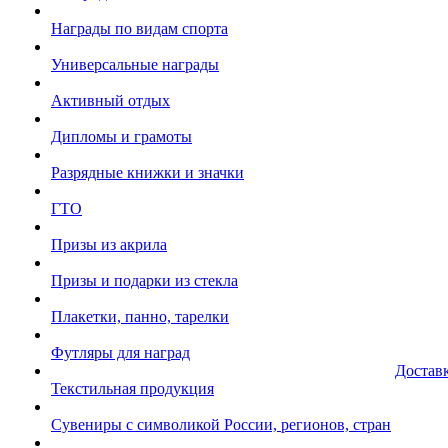
Награды по видам спорта
Универсальные награды
Активный отдых
Дипломы и грамоты
Разрядные книжки и значки
ГТО
Призы из акрила
Призы и подарки из стекла
Плакетки, панно, тарелки
Футляры для наград
Достав
Текстильная продукция
Сувениры с символикой России, регионов, стран