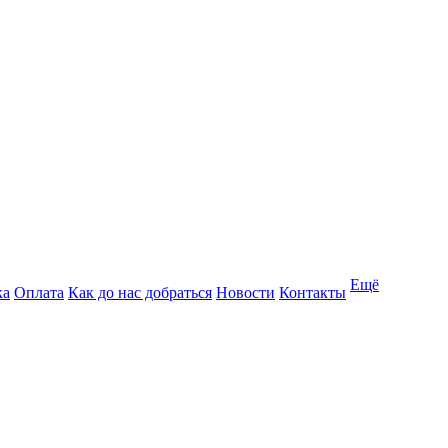
Ещё
ка
Оплата
Как до нас добраться
Новости
Контакты