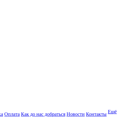
Ещё
ка
Оплата
Как до нас добраться
Новости
Контакты