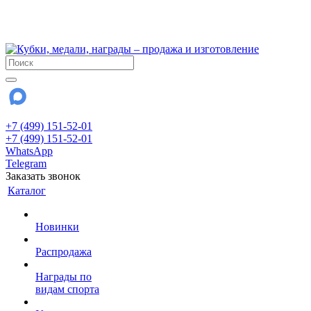
!!! Внимание !!!
28 июля и 3 августа - магазин работает до 18:00
До сентября Воскресенье - выходной день.
+7 (499) 151-52-01
+7 (499) 151-52-01
WhatsApp
Telegram
Заказать звонок
Каталог
Новинки
Распродажа
Награды по
видам спорта