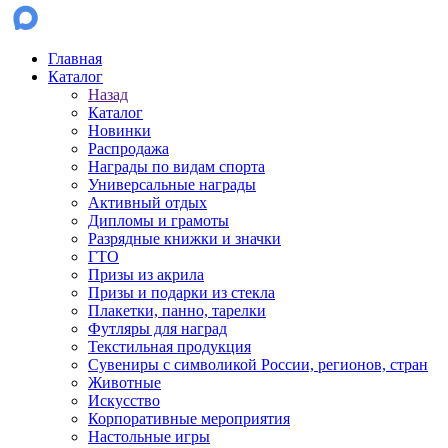
Главная
Каталог
Назад
Каталог
Новинки
Распродажа
Награды по видам спорта
Универсальные награды
Активный отдых
Дипломы и грамоты
Разрядные книжки и значки
ГТО
Призы из акрила
Призы и подарки из стекла
Плакетки, панно, тарелки
Футляры для наград
Текстильная продукция
Сувениры с символикой России, регионов, стран
Животные
Искусство
Корпоративные мероприятия
Настольные игры