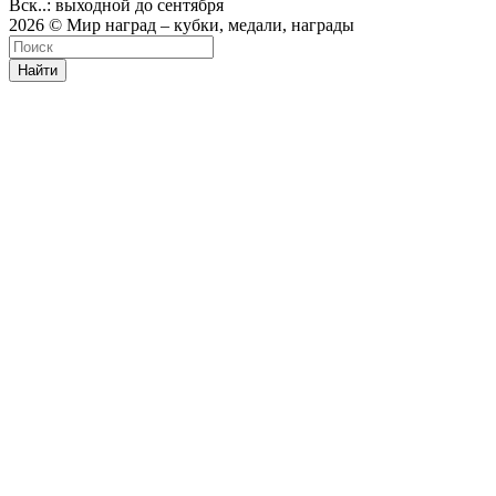
Вск..: выходной до сентября
2026 © Мир наград – кубки, медали, награды
Найти