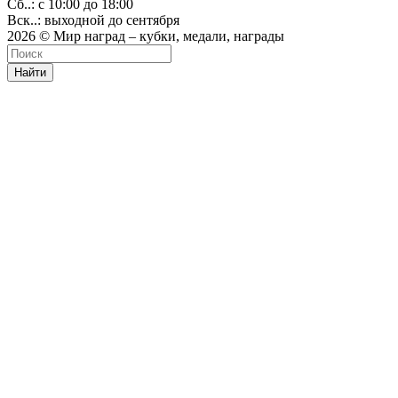
Сб..: с 10:00 до 18:00
Вск..: выходной до сентября
2026 © Мир наград – кубки, медали, награды
Найти