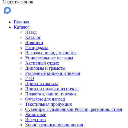
Заказать звонок
Главная
Каталог
Назад
Каталог
Новинки
Распродажа
Награды по видам спорта
Универсальные награды
Активный отдых
Дипломы и грамоты
Разрядные книжки и значки
ГТО
Призы из акрила
Призы и подарки из стекла
Плакетки, панно, тарелки
Футляры для наград
Текстильная продукция
Сувениры с символикой России, регионов, стран
Животные
Искусство
Корпоративные мероприятия