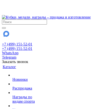
!!! Внимание !!!
28 июля и 3 августа - магазин работает до 18:00
До сентября Воскресенье - выходной день.
+7 (499) 151-52-01
+7 (499) 151-52-01
WhatsApp
Telegram
Заказать звонок
Каталог
Новинки
Распродажа
Награды по
видам спорта