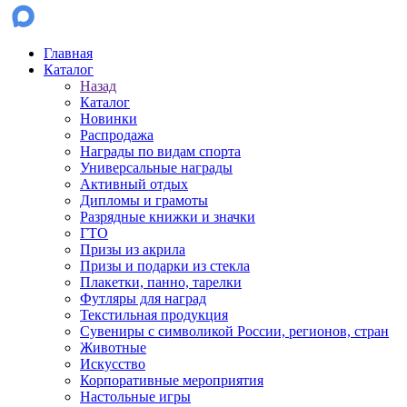
Главная
Каталог
Назад
Каталог
Новинки
Распродажа
Награды по видам спорта
Универсальные награды
Активный отдых
Дипломы и грамоты
Разрядные книжки и значки
ГТО
Призы из акрила
Призы и подарки из стекла
Плакетки, панно, тарелки
Футляры для наград
Текстильная продукция
Сувениры с символикой России, регионов, стран
Животные
Искусство
Корпоративные мероприятия
Настольные игры