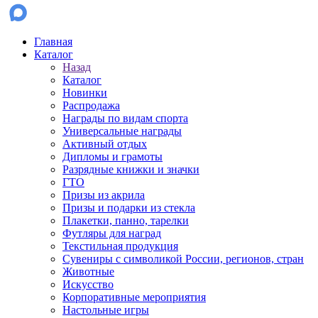
Главная
Каталог
Назад
Каталог
Новинки
Распродажа
Награды по видам спорта
Универсальные награды
Активный отдых
Дипломы и грамоты
Разрядные книжки и значки
ГТО
Призы из акрила
Призы и подарки из стекла
Плакетки, панно, тарелки
Футляры для наград
Текстильная продукция
Сувениры с символикой России, регионов, стран
Животные
Искусство
Корпоративные мероприятия
Настольные игры