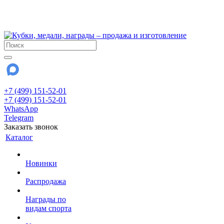
!!! Внимание !!!
28 июля и 3 августа - магазин работает до 18:00
До сентября Воскресенье - выходной день.
+7 (499) 151-52-01
+7 (499) 151-52-01
WhatsApp
Telegram
Заказать звонок
Каталог
Новинки
Распродажа
Награды по
видам спорта