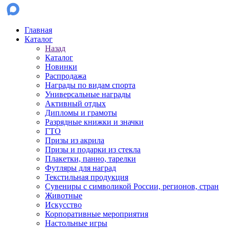
Главная
Каталог
Назад
Каталог
Новинки
Распродажа
Награды по видам спорта
Универсальные награды
Активный отдых
Дипломы и грамоты
Разрядные книжки и значки
ГТО
Призы из акрила
Призы и подарки из стекла
Плакетки, панно, тарелки
Футляры для наград
Текстильная продукция
Сувениры с символикой России, регионов, стран
Животные
Искусство
Корпоративные мероприятия
Настольные игры