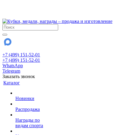
!!! Внимание !!!
28 июля и 3 августа - магазин работает до 18:00
До сентября Воскресенье - выходной день.
+7 (499) 151-52-01
+7 (499) 151-52-01
WhatsApp
Telegram
Заказать звонок
Каталог
Новинки
Распродажа
Награды по
видам спорта