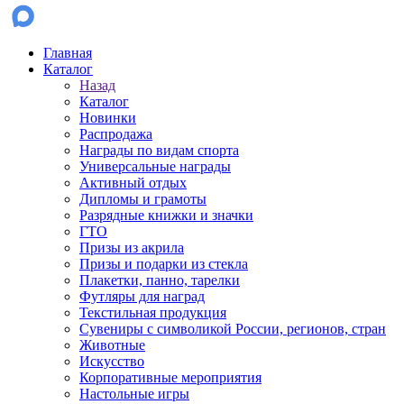
Главная
Каталог
Назад
Каталог
Новинки
Распродажа
Награды по видам спорта
Универсальные награды
Активный отдых
Дипломы и грамоты
Разрядные книжки и значки
ГТО
Призы из акрила
Призы и подарки из стекла
Плакетки, панно, тарелки
Футляры для наград
Текстильная продукция
Сувениры с символикой России, регионов, стран
Животные
Искусство
Корпоративные мероприятия
Настольные игры