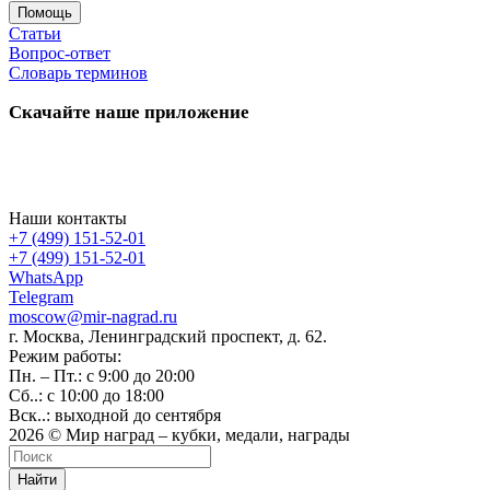
Помощь
Статьи
Вопрос-ответ
Словарь терминов
Скачайте наше приложение
Наши контакты
+7 (499) 151-52-01
+7 (499) 151-52-01
WhatsApp
Telegram
moscow@mir-nagrad.ru
г. Москва, Ленинградский проспект, д. 62.
Режим работы:
Пн. – Пт.: с 9:00 до 20:00
Сб..: с 10:00 до 18:00
Вск..: выходной до сентября
2026 © Мир наград – кубки, медали, награды
Найти