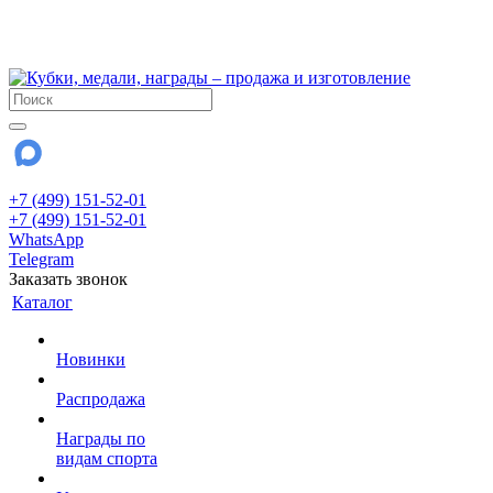
!!! Внимание !!!
28 июля и 3 августа - магазин работает до 18:00
До сентября Воскресенье - выходной день.
+7 (499) 151-52-01
+7 (499) 151-52-01
WhatsApp
Telegram
Заказать звонок
Каталог
Новинки
Распродажа
Награды по
видам спорта