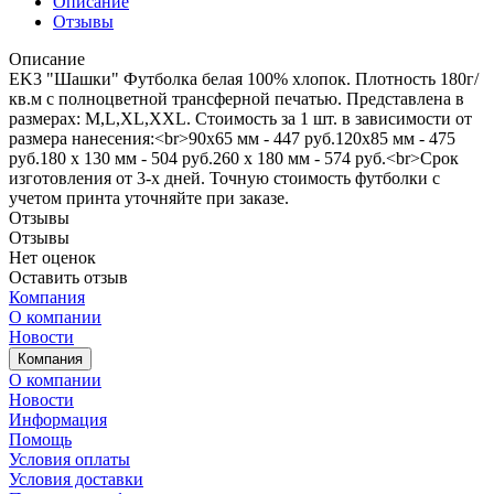
Описание
Отзывы
Описание
EK3 "Шашки" Футболка белая 100% хлопок. Плотность 180г/
кв.м с полноцветной трансферной печатью. Представлена в
размерах: M,L,XL,XXL. Стоимость за 1 шт. в зависимости от
размера нанесения:<br>90х65 мм - 447 руб.120х85 мм - 475
руб.180 х 130 мм - 504 руб.260 х 180 мм - 574 руб.<br>Срок
изготовления от 3-х дней. Точную стоимость футболки с
учетом принта уточняйте при заказе.
Отзывы
Отзывы
Нет оценок
Оставить отзыв
Компания
О компании
Новости
Компания
О компании
Новости
Информация
Помощь
Условия оплаты
Условия доставки