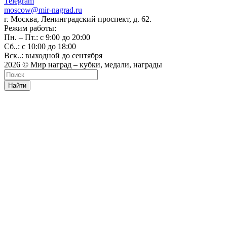
Telegram
moscow@mir-nagrad.ru
г. Москва, Ленинградский проспект, д. 62.
Режим работы:
Пн. – Пт.: с 9:00 до 20:00
Сб..: с 10:00 до 18:00
Вск..: выходной до сентября
2026 © Мир наград – кубки, медали, награды
Найти