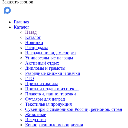
Заказать звонок
Главная
Каталог
Назад
Каталог
Новинки
Распродажа
Награды по видам спорта
Универсальные награды
Активный отдых
Дипломы и грамоты
Разрядные книжки и значки
ГТО
Призы из акрила
Призы и подарки из стекла
Плакетки, панно, тарелки
Футляры для наград
Текстильная продукция
Сувениры с символикой России, регионов, стран
Животные
Искусство
Корпоративные мероприятия