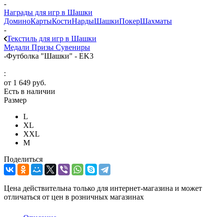
-
Награды для игр в Шашки
Домино
Карты
Кости
Нарды
Шашки
Покер
Шахматы
-
Текстиль для игр в Шашки
Медали
Призы
Сувениры
-
Футболка "Шашки" - EK3
:
от
1 649 руб.
Есть в наличии
Размер
L
XL
XXL
М
Поделиться
Цена действительна только для интернет-магазина и может
отличаться от цен в розничных магазинах