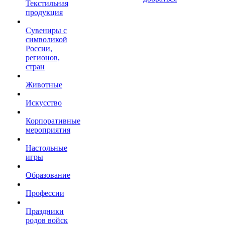
Текстильная
продукция
Сувениры с
символикой
России,
регионов,
стран
Животные
Искусство
Корпоративные
мероприятия
Настольные
игры
Образование
Профессии
Праздники
родов войск