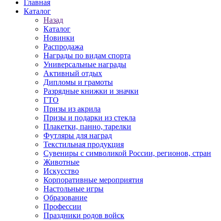
Главная
Каталог
Назад
Каталог
Новинки
Распродажа
Награды по видам спорта
Универсальные награды
Активный отдых
Дипломы и грамоты
Разрядные книжки и значки
ГТО
Призы из акрила
Призы и подарки из стекла
Плакетки, панно, тарелки
Футляры для наград
Текстильная продукция
Сувениры с символикой России, регионов, стран
Животные
Искусство
Корпоративные мероприятия
Настольные игры
Образование
Профессии
Праздники родов войск