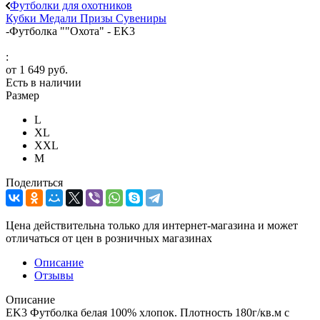
Футболки для охотников
Кубки
Медали
Призы
Сувениры
-
Футболка ""Охота" - EK3
:
от
1 649 руб.
Есть в наличии
Размер
L
XL
XXL
М
Поделиться
Цена действительна только для интернет-магазина и может
отличаться от цен в розничных магазинах
Описание
Отзывы
Описание
EK3 Футболка белая 100% хлопок. Плотность 180г/кв.м с