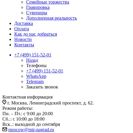
Семейные торжества
Гравировка
Сувениры
Дополненная реальность
Доставка
Оплата
Как до нас добраться
Новости
Контакты
+7 (499) 151-52-01
Назад
Телефоны
+7 (499) 151-52-01
WhatsApp
Telegram
Заказать звонок
Контактная информация
г. Москва, Ленинградский проспект, д. 62.
Режим работы:
Пн. – Пт.: с 9:00 до 20:00
Сб..: с 10:00 до 18:00
Вск..: выходной до сентября
moscow@mir-nagrad.ru