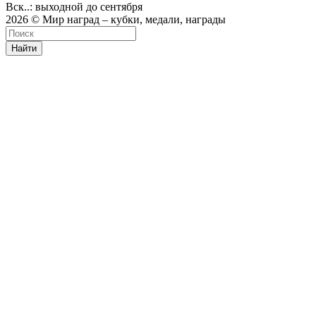
Вск..: выходной до сентября
2026 © Мир наград – кубки, медали, награды
Найти