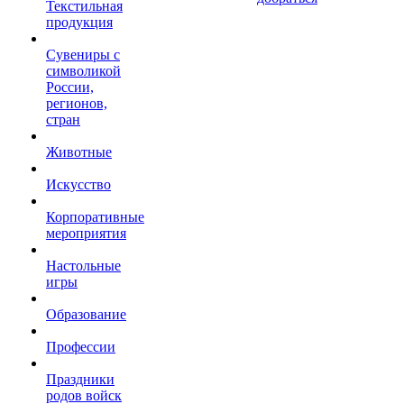
Текстильная
продукция
Сувениры с
символикой
России,
регионов,
стран
Животные
Искусство
Корпоративные
мероприятия
Настольные
игры
Образование
Профессии
Праздники
родов войск