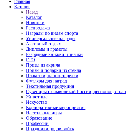
Главная
Каталог
Назад
Каталог
Новинки
Распродажа
Награды по видам спорта
Универсальные награды
Активный отдых
Дипломы и грамоты
Разрядные книжки и значки
ГТО
Призы из акрила
Призы и подарки из стекла
Плакетки, панно, тарелки
Футляры для наград
Текстильная продукция
Сувениры с символикой России, регионов, стран
Животные
Искусство
Корпоративные мероприятия
Настольные игры
Образование
Профессии
Праздники родов войск