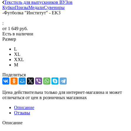
Текстиль для выпускников ВУЗов
Кубки
Призы
Медали
Сувениры
-
Футболка "Институт" - EK3
:
от
1 649 руб.
Есть в наличии
Размер
L
XL
XXL
М
Поделиться
Цена действительна только для интернет-магазина и может
отличаться от цен в розничных магазинах
Описание
Отзывы
Описание