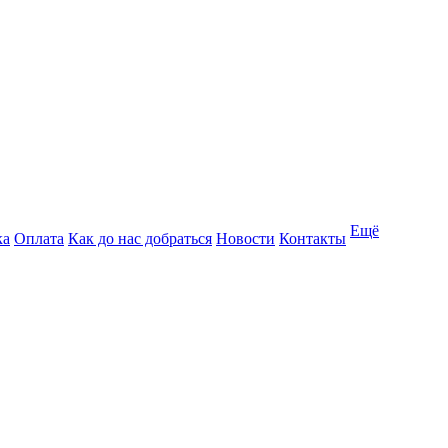
Ещё
ка
Оплата
Как до нас добраться
Новости
Контакты