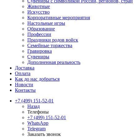
Сувениры с символикой России, регионов, стран
Животные
Искусство
Корпоративные мероприятия
Настольные игры
Образование
Профессии
Праздники родов войск
Семейные торжества
Гравировка
Сувениры
Дополненная реальность
Доставка
Оплата
Как до нас добраться
Новости
Контакты
+7 (499) 151-52-01
Назад
Телефоны
+7 (499) 151-52-01
WhatsApp
Telegram
Заказать звонок