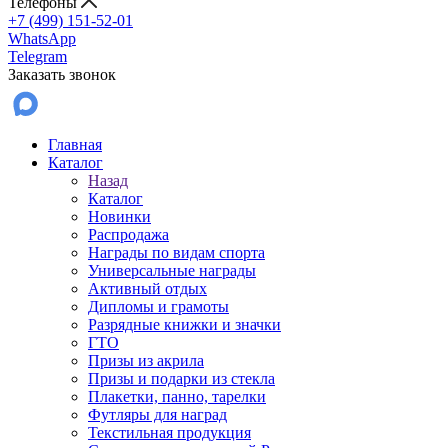
Телефоны
+7 (499) 151-52-01
WhatsApp
Telegram
Заказать звонок
Главная
Каталог
Назад
Каталог
Новинки
Распродажа
Награды по видам спорта
Универсальные награды
Активный отдых
Дипломы и грамоты
Разрядные книжки и значки
ГТО
Призы из акрила
Призы и подарки из стекла
Плакетки, панно, тарелки
Футляры для наград
Текстильная продукция