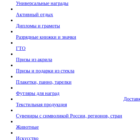
Универсальные награды
Активный отдых
Дипломы и грамоты
Разрядные книжки и значки
ГТО
Призы из акрила
Призы и подарки из стекла
Плакетки, панно, тарелки
Футляры для наград
Достав
Текстильная продукция
Сувениры с символикой России, регионов, стран
Животные
Искусство