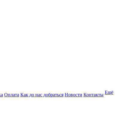
Ещё
ка
Оплата
Как до нас добраться
Новости
Контакты