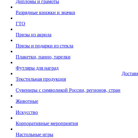
Дипломы и грамоты
Разрядные книжки и значки
ГТО
Призы из акрила
Призы и подарки из стекла
Плакетки, панно, тарелки
Футляры для наград
Достав
Текстильная продукция
Сувениры с символикой России, регионов, стран
Животные
Искусство
Корпоративные мероприятия
Настольные игры