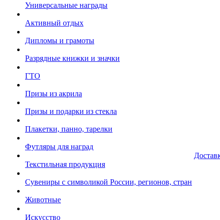
Универсальные награды
Активный отдых
Дипломы и грамоты
Разрядные книжки и значки
ГТО
Призы из акрила
Призы и подарки из стекла
Плакетки, панно, тарелки
Футляры для наград
Достав
Текстильная продукция
Сувениры с символикой России, регионов, стран
Животные
Искусство