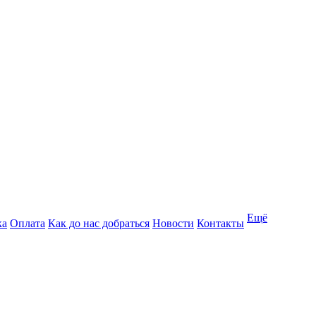
Ещё
ка
Оплата
Как до нас добраться
Новости
Контакты