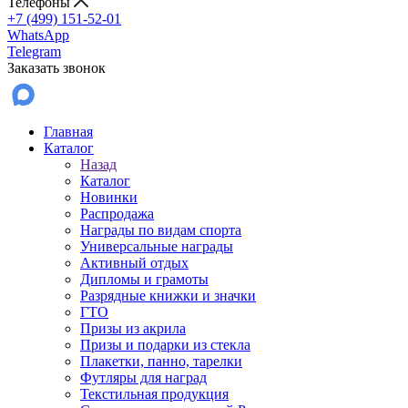
Телефоны
+7 (499) 151-52-01
WhatsApp
Telegram
Заказать звонок
Главная
Каталог
Назад
Каталог
Новинки
Распродажа
Награды по видам спорта
Универсальные награды
Активный отдых
Дипломы и грамоты
Разрядные книжки и значки
ГТО
Призы из акрила
Призы и подарки из стекла
Плакетки, панно, тарелки
Футляры для наград
Текстильная продукция