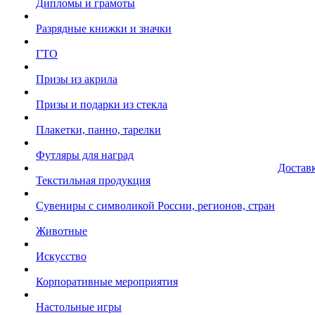
Дипломы и грамоты
Разрядные книжки и значки
ГТО
Призы из акрила
Призы и подарки из стекла
Плакетки, панно, тарелки
Футляры для наград
Достав
Текстильная продукция
Сувениры с символикой России, регионов, стран
Животные
Искусство
Корпоративные мероприятия
Настольные игры