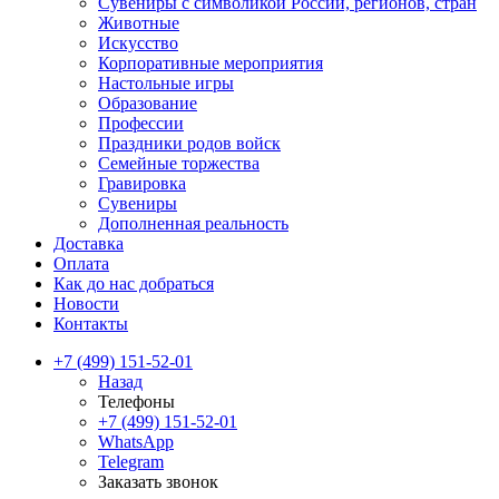
Сувениры с символикой России, регионов, стран
Животные
Искусство
Корпоративные мероприятия
Настольные игры
Образование
Профессии
Праздники родов войск
Семейные торжества
Гравировка
Сувениры
Дополненная реальность
Доставка
Оплата
Как до нас добраться
Новости
Контакты
+7 (499) 151-52-01
Назад
Телефоны
+7 (499) 151-52-01
WhatsApp
Telegram
Заказать звонок