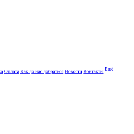
Ещё
ка
Оплата
Как до нас добраться
Новости
Контакты