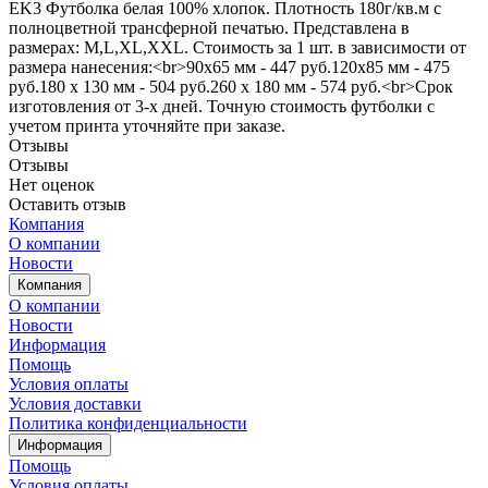
EK3 Футболка белая 100% хлопок. Плотность 180г/кв.м с
полноцветной трансферной печатью. Представлена в
размерах: M,L,XL,XXL. Стоимость за 1 шт. в зависимости от
размера нанесения:<br>90х65 мм - 447 руб.120х85 мм - 475
руб.180 х 130 мм - 504 руб.260 х 180 мм - 574 руб.<br>Срок
изготовления от 3-х дней. Точную стоимость футболки с
учетом принта уточняйте при заказе.
Отзывы
Отзывы
Нет оценок
Оставить отзыв
Компания
О компании
Новости
Компания
О компании
Новости
Информация
Помощь
Условия оплаты
Условия доставки
Политика конфиденциальности
Информация
Помощь
Условия оплаты