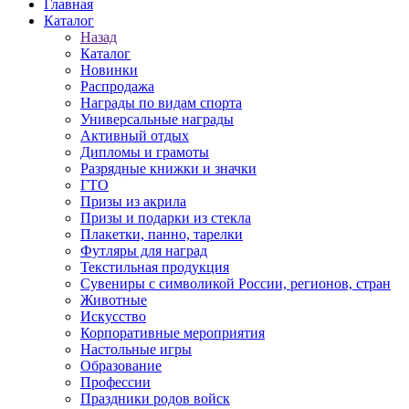
Главная
Каталог
Назад
Каталог
Новинки
Распродажа
Награды по видам спорта
Универсальные награды
Активный отдых
Дипломы и грамоты
Разрядные книжки и значки
ГТО
Призы из акрила
Призы и подарки из стекла
Плакетки, панно, тарелки
Футляры для наград
Текстильная продукция
Сувениры с символикой России, регионов, стран
Животные
Искусство
Корпоративные мероприятия
Настольные игры
Образование
Профессии
Праздники родов войск