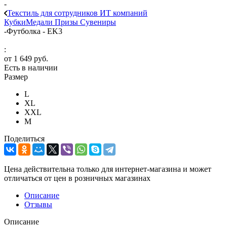
-
Текстиль для сотрудников ИТ компаний
Кубки
Медали
Призы
Сувениры
-
Футболка - EK3
:
от
1 649 руб.
Есть в наличии
Размер
L
XL
XXL
М
Поделиться
Цена действительна только для интернет-магазина и может
отличаться от цен в розничных магазинах
Описание
Отзывы
Описание