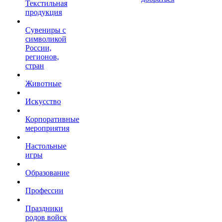
Текстильная
продукция
Сувениры с
символикой
России,
регионов,
стран
Животные
Искусство
Корпоративные
мероприятия
Настольные
игры
Образование
Профессии
Праздники
родов войск