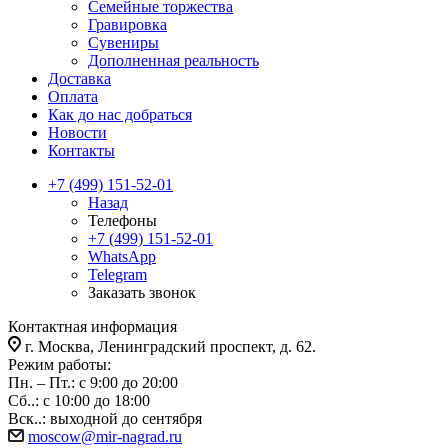
Семейные торжества
Гравировка
Сувениры
Дополненная реальность
Доставка
Оплата
Как до нас добраться
Новости
Контакты
+7 (499) 151-52-01
Назад
Телефоны
+7 (499) 151-52-01
WhatsApp
Telegram
Заказать звонок
Контактная информация
г. Москва, Ленинградский проспект, д. 62.
Режим работы:
Пн. – Пт.: с 9:00 до 20:00
Сб..: с 10:00 до 18:00
Вск..: выходной до сентября
moscow@mir-nagrad.ru