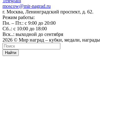
Telegram
moscow@mir-nagrad.ru
г. Москва, Ленинградский проспект, д. 62.
Режим работы:
Пн. – Пт.: с 9:00 до 20:00
Сб..: с 10:00 до 18:00
Вск..: выходной до сентября
2026 © Мир наград – кубки, медали, награды
Найти