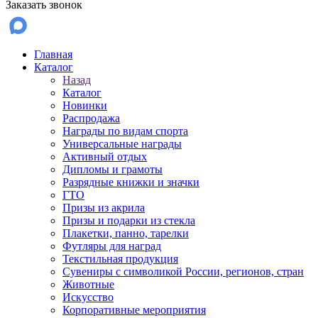
Заказать звонок
Главная
Каталог
Назад
Каталог
Новинки
Распродажа
Награды по видам спорта
Универсальные награды
Активный отдых
Дипломы и грамоты
Разрядные книжки и значки
ГТО
Призы из акрила
Призы и подарки из стекла
Плакетки, панно, тарелки
Футляры для наград
Текстильная продукция
Сувениры с символикой России, регионов, стран
Животные
Искусство
Корпоративные мероприятия