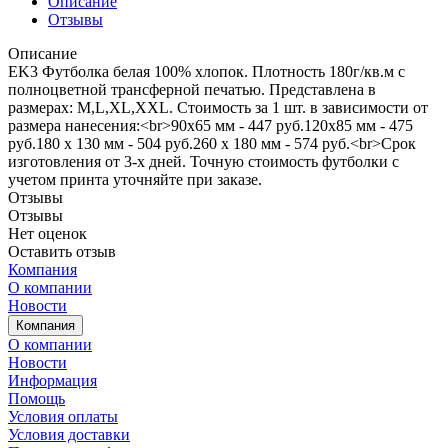
Описание
Отзывы
Описание
EK3 Футболка белая 100% хлопок. Плотность 180г/кв.м с
полноцветной трансферной печатью. Представлена в
размерах: M,L,XL,XXL. Стоимость за 1 шт. в зависимости от
размера нанесения:<br>90х65 мм - 447 руб.120х85 мм - 475
руб.180 х 130 мм - 504 руб.260 х 180 мм - 574 руб.<br>Срок
изготовления от 3-х дней. Точную стоимость футболки с
учетом принта уточняйте при заказе.
Отзывы
Отзывы
Нет оценок
Оставить отзыв
Компания
О компании
Новости
Компания
О компании
Новости
Информация
Помощь
Условия оплаты
Условия доставки