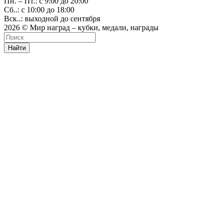
Пн. – Пт.: с 9:00 до 20:00
Сб..: с 10:00 до 18:00
Вск..: выходной до сентября
2026 © Мир наград – кубки, медали, награды
Найти