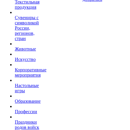
Текстильная
продукция
Сувениры с
символикой
России,
регионов,
стран
Животные
Искусство
Корпоративные
мероприятия
Настольные
игры
Образование
Профессии
Праздники
родов войск