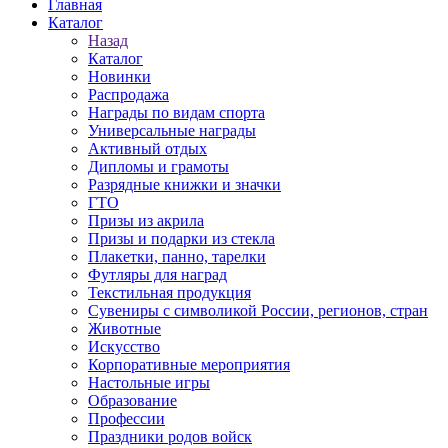
Главная
Каталог
Назад
Каталог
Новинки
Распродажа
Награды по видам спорта
Универсальные награды
Активный отдых
Дипломы и грамоты
Разрядные книжки и значки
ГТО
Призы из акрила
Призы и подарки из стекла
Плакетки, панно, тарелки
Футляры для наград
Текстильная продукция
Сувениры с символикой России, регионов, стран
Животные
Искусство
Корпоративные мероприятия
Настольные игры
Образование
Профессии
Праздники родов войск