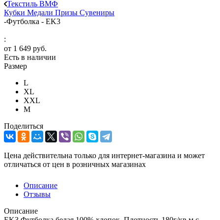
Текстиль ВМФ
Кубки
Медали
Призы
Сувениры
-
Футболка - EK3
:
от
1 649 руб.
Есть в наличии
Размер
L
XL
XXL
М
Поделиться
Цена действительна только для интернет-магазина и может
отличаться от цен в розничных магазинах
Описание
Отзывы
Описание
EK3 Футболка белая 100% хлопок. Плотность 180г/кв.м с