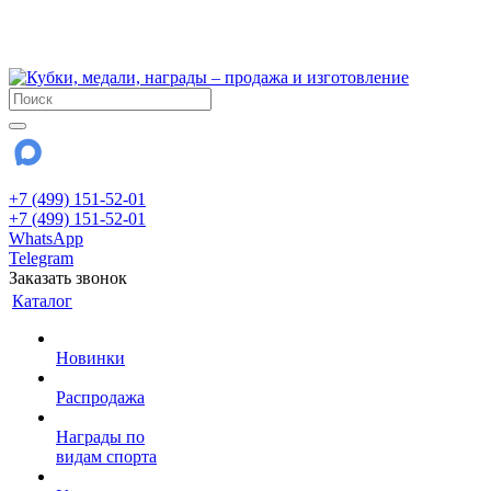
!!! Внимание !!!
28 июля и 3 августа - магазин работает до 18:00
До сентября Воскресенье - выходной день.
+7 (499) 151-52-01
+7 (499) 151-52-01
WhatsApp
Telegram
Заказать звонок
Каталог
Новинки
Распродажа
Награды по
видам спорта