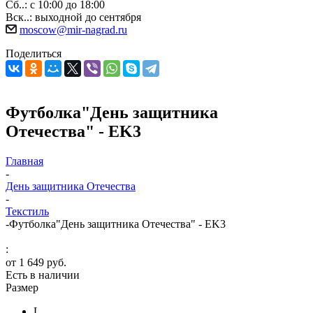
Сб..: с 10:00 до 18:00
Вск..: выходной до сентября
moscow@mir-nagrad.ru
Поделиться
Футболка"День защитника
Отечества" - EK3
Главная
-
День защитника Отечества
-
Текстиль
-
Футболка"День защитника Отечества" - EK3
:
от
1 649 руб.
Есть в наличии
Размер
L