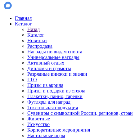
Главная
Каталог
Назад
Каталог
Новинки
Распродажа
Награды по видам спорта
Универсальные награды
Активный отдых
Дипломы и грамоты
Разрядные книжки и значки
ГТО
Призы из акрила
Призы и подарки из стекла
Плакетки, панно, тарелки
Футляры для наград
Текстильная продукция
Сувениры с символикой России, регионов, стран
Животные
Искусство
Корпоративные мероприятия
Настольные игры