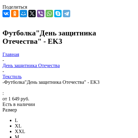
Поделиться
Футболка"День защитника
Отечества" - EK3
Главная
-
День защитника Отечества
-
Текстиль
-
Футболка"День защитника Отечества" - EK3
:
от
1 649 руб.
Есть в наличии
Размер
L
XL
XXL
М