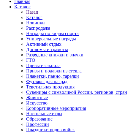
Главная
Каталог
Назад
Каталог
Новинки
Распродажа
Награды по видам спорта
Универсальные награды
Активный отдых
Дипломы и грамоты
Разрядные книжки и значки
ГТО
Призы из акрила
Призы и подарки из стекла
Плакетки, панно, тарелки
Футляры для наград
Текстильная продукция
Сувениры с символикой России, регионов, стран
Животные
Искусство
Корпоративные мероприятия
Настольные игры
Образование
Профессии
Праздники родов войск