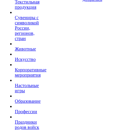
Текстильная
продукция
Сувениры с
символикой
России,
регионов,
стран
Животные
Искусство
Корпоративные
мероприятия
Настольные
игры
Образование
Профессии
Праздники
родов войск