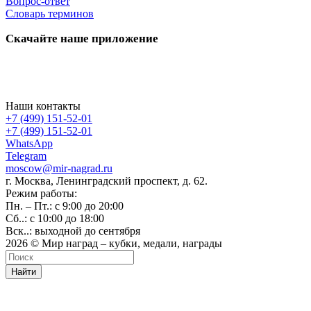
Вопрос-ответ
Словарь терминов
Скачайте наше приложение
Наши контакты
+7 (499) 151-52-01
+7 (499) 151-52-01
WhatsApp
Telegram
moscow@mir-nagrad.ru
г. Москва, Ленинградский проспект, д. 62.
Режим работы:
Пн. – Пт.: с 9:00 до 20:00
Сб..: с 10:00 до 18:00
Вск..: выходной до сентября
2026 © Мир наград – кубки, медали, награды
Найти