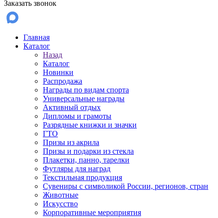
Заказать звонок
Главная
Каталог
Назад
Каталог
Новинки
Распродажа
Награды по видам спорта
Универсальные награды
Активный отдых
Дипломы и грамоты
Разрядные книжки и значки
ГТО
Призы из акрила
Призы и подарки из стекла
Плакетки, панно, тарелки
Футляры для наград
Текстильная продукция
Сувениры с символикой России, регионов, стран
Животные
Искусство
Корпоративные мероприятия