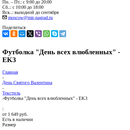
Пн. – Пт.: с 9:00 до 20:00
Сб..: с 10:00 до 18:00
Вск..: выходной до сентября
moscow@mir-nagrad.ru
Поделиться
Футболка "День всех влюбленных" -
EK3
Главная
-
День Святого Валентина
-
Текстиль
-
Футболка "День всех влюбленных" - EK3
:
от
1 649 руб.
Есть в наличии
Размер