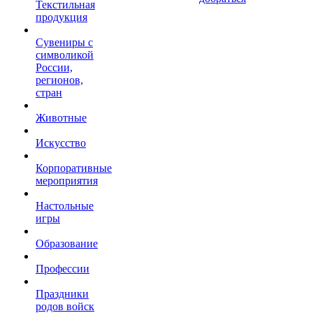
Текстильная
продукция
Сувениры с
символикой
России,
регионов,
стран
Животные
Искусство
Корпоративные
мероприятия
Настольные
игры
Образование
Профессии
Праздники
родов войск