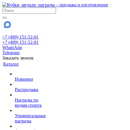
+7 (499) 151-52-01
+7 (499) 151-52-01
WhatsApp
Telegram
Заказать звонок
Каталог
Новинки
Распродажа
Награды по
видам спорта
Универсальные
награды