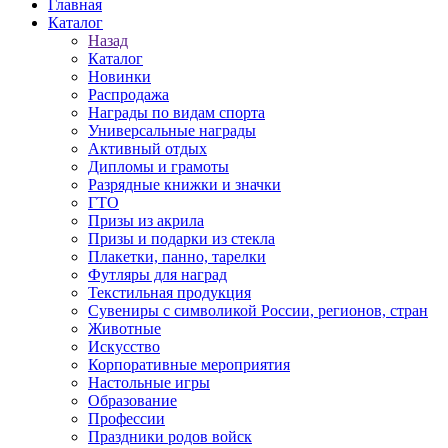
Главная
Каталог
Назад
Каталог
Новинки
Распродажа
Награды по видам спорта
Универсальные награды
Активный отдых
Дипломы и грамоты
Разрядные книжки и значки
ГТО
Призы из акрила
Призы и подарки из стекла
Плакетки, панно, тарелки
Футляры для наград
Текстильная продукция
Сувениры с символикой России, регионов, стран
Животные
Искусство
Корпоративные мероприятия
Настольные игры
Образование
Профессии
Праздники родов войск