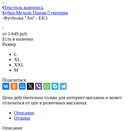
-
Текстиль живопись
Кубки
Медали
Призы
Сувениры
-
Футболка "Art" - EK3
:
от
1 649 руб.
Есть в наличии
Размер
L
XL
XXL
М
Поделиться
Цена действительна только для интернет-магазина и может
отличаться от цен в розничных магазинах
Описание
Отзывы
Описание