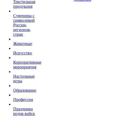
Текстильная
продукция
Сувениры с
символикой
России,
регионов,
стран
Животные
Искусство
Корпоративные
мероприятия
Настольные
игры
Образование
Профессии
Праздники
родов войск