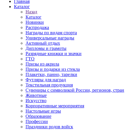
Главная
Каталог
Назад
Каталог
Новинки
Распродажа
Награды по видам спорта
Универсальные награды
Активный отдых
Дипломы и грамоты
Разрядные книжки и значки
ГТО
Призы из акрила
Призы и подарки из стекла
Плакетки, панно, тарелки
Футляры для наград
Текстильная продукция
Сувениры с символикой России, регионов, стран
Животные
Искусство
Корпоративные мероприятия
Настольные игры
Образование
Профессии
Праздники родов войск