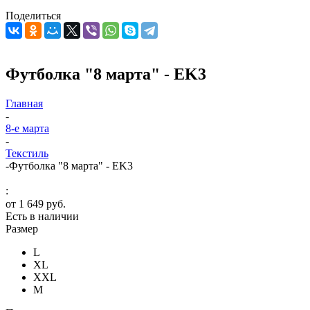
Поделиться
Футболка "8 марта" - EK3
Главная
-
8-е марта
-
Текстиль
-
Футболка "8 марта" - EK3
:
от
1 649 руб.
Есть в наличии
Размер
L
XL
XXL
М